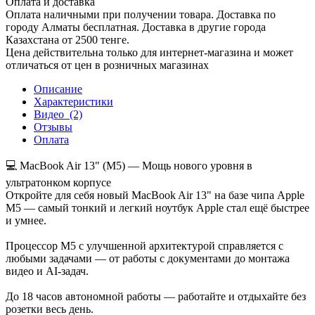
Оплата и доставка
Оплата наличными при получении товара. Доставка по
городу Алматы бесплатная. Доставка в другие города
Казахстана от 2500 тенге.
Цена действительна только для интернет-магазина и может
отличаться от цен в розничных магазинах
Описание
Характеристики
Видео
(2)
Отзывы
Оплата
💻 MacBook Air 13" (M5) — Мощь нового уровня в
ультратонком корпусе
Откройте для себя новый MacBook Air 13" на базе чипа Apple
M5 — самый тонкий и легкий ноутбук Apple стал ещё быстрее
и умнее.
Процессор M5 с улучшенной архитектурой справляется с
любыми задачами — от работы с документами до монтажа
видео и AI-задач.
До 18 часов автономной работы — работайте и отдыхайте без
розетки весь день.