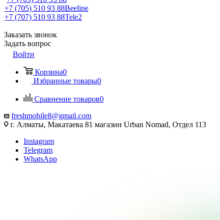
+7 (705) 510 93 88
Beeline
+7 (707) 510 93 88
Tele2
Заказать звонок
Задать вопрос
Войти
Корзина
0
Избранные товары
0
Сравнение товаров
0
freshmobile8@gmail.com
г. Алматы, Макатаева 81 магазин Urban Nomad, Отдел 113
Instagram
Telegram
WhatsApp