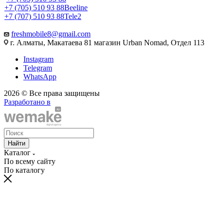
+7 (705) 510 93 88
Beeline
+7 (707) 510 93 88
Tele2
freshmobile8@gmail.com
г. Алматы, Макатаева 81 магазин Urban Nomad, Отдел 113
Instagram
Telegram
WhatsApp
2026 © Все права защищены
Разработано в
Найти
Каталог
По всему сайту
По каталогу