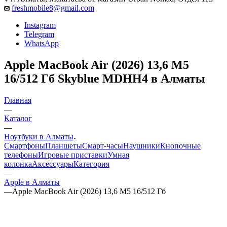
freshmobile8@gmail.com
Instagram
Telegram
WhatsApp
Apple MacBook Air (2026) 13,6 M5
16/512 Гб Skyblue MDHH4 в Алматы
Главная
—
Каталог
—
Ноутбуки в Алматы
Смартфоны
Планшеты
Смарт-часы
Наушники
Кнопочные
телефоны
Игровые приставки
Умная
колонка
Аксессуары
Категория
—
Apple в Алматы
—
Apple MacBook Air (2026) 13,6 M5 16/512 Гб