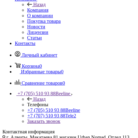
Назад
Компания
О компании
Покупка товара
Новости
Лицензии
Статьи
Контакты
Личный кабинет
Корзина
0
Избранные товары
0
Сравнение товаров
0
+7 (705) 510 93 88
Beeline
Назад
Телефоны
+7 (705) 510 93 88
Beeline
+7 (707) 510 93 88
Tele2
Заказать звонок
Контактная информация
г. Алматы, Макатаева 81 магазин Urban Nomad, Отдел 113