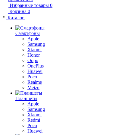
Избранные товары
0
Корзина
0
Каталог
Смартфоны
Apple
Samsung
Xiaomi
Honor
Oppo
OnePlus
Huawei
Poco
Realme
Meizu
Планшеты
Apple
Samsung
Xiaomi
Redmi
Poco
Huawei