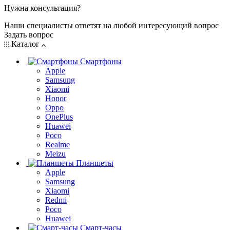
Нужна консультация?
Наши специалисты ответят на любой интересующий вопрос
Задать вопрос
Каталог
Смартфоны
Apple
Samsung
Xiaomi
Honor
Oppo
OnePlus
Huawei
Poco
Realme
Meizu
Планшеты
Apple
Samsung
Xiaomi
Redmi
Poco
Huawei
Смарт-часы