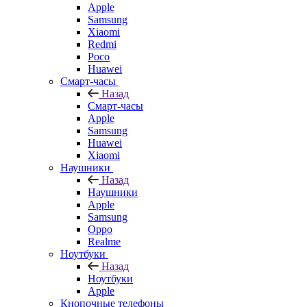
Apple
Samsung
Xiaomi
Redmi
Poco
Huawei
Смарт-часы
Назад
Смарт-часы
Apple
Samsung
Huawei
Xiaomi
Наушники
Назад
Наушники
Apple
Samsung
Oppo
Realme
Ноутбуки
Назад
Ноутбуки
Apple
Кнопочные телефоны