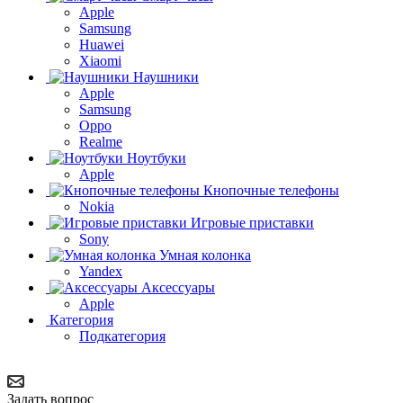
Apple
Samsung
Huawei
Xiaomi
Наушники
Apple
Samsung
Oppo
Realme
Ноутбуки
Apple
Кнопочные телефоны
Nokia
Игровые приставки
Sony
Умная колонка
Yandex
Аксессуары
Apple
Категория
Подкатегория
Задать вопрос