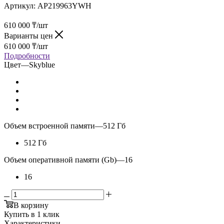
Артикул:
AP219963YWH
610 000
₸
/шт
Варианты цен
610 000
₸
/шт
Подробности
Цвет
—
Skyblue
Объем встроенной памяти
—
512 Гб
512 Гб
Объем оперативной памяти (Gb)
—
16
16
В корзину
Купить в 1 клик
Характеристики