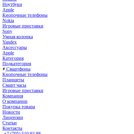
Ноутбуки
Apple
Кнопочные телефоны
Nokia
Игровые приставки
Sony
Умная колонка
Yandex
Аксессуары
Apple
Категория
Подкатегория
Смартфоны
Кнопочные телефоны
Планшеты
Смарт часы
Игровые приставки
Компания
О компании
Покупка товара
Новости
Лицензии
Статьи
Контакты
+7 (705) 510 93 88