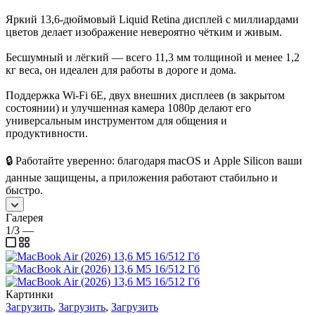
Яркий 13,6-дюймовый Liquid Retina дисплей с миллиардами
цветов делает изображение невероятно чётким и живым.
Бесшумный и лёгкий — всего 11,3 мм толщиной и менее 1,2
кг веса, он идеален для работы в дороге и дома.
Поддержка Wi‑Fi 6E, двух внешних дисплеев (в закрытом
состоянии) и улучшенная камера 1080p делают его
универсальным инструментом для общения и
продуктивности.
🔒 Работайте уверенно: благодаря macOS и Apple Silicon ваши
данные защищены, а приложения работают стабильно и
быстро.
Галерея
1/3
—
Картинки
Загрузить
,
Загрузить
,
Загрузить