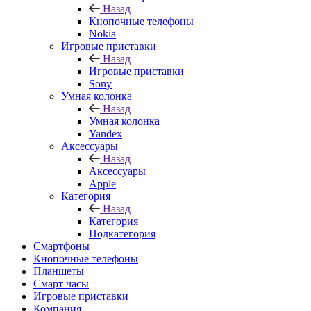
Назад
Кнопочные телефоны
Nokia
Игровые приставки
Назад
Игровые приставки
Sony
Умная колонка
Назад
Умная колонка
Yandex
Аксессуары
Назад
Аксессуары
Apple
Категория
Назад
Категория
Подкатегория
Смартфоны
Кнопочные телефоны
Планшеты
Смарт часы
Игровые приставки
Компания