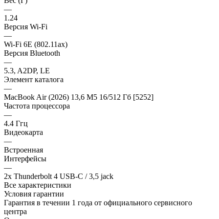
Вес (Г)
—
1.24
Версия Wi-Fi
—
Wi-Fi 6E (802.11ax)
Версия Bluetooth
—
5.3, A2DP, LE
Элемент каталога
—
MacBook Air (2026) 13,6 M5 16/512 Гб [5252]
Частота процессора
—
4.4 Ггц
Видеокарта
—
Встроенная
Интерфейсы
—
2x Thunderbolt 4 USB-C / 3,5 jack
Все характеристики
Условия гарантии
Гарантия в течении 1 года от официального сервисного
центра