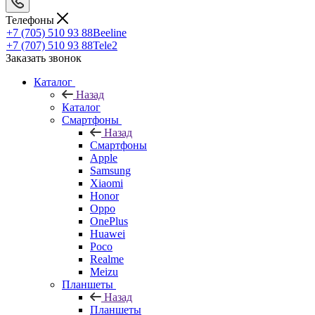
Телефоны
+7 (705) 510 93 88
Beeline
+7 (707) 510 93 88
Tele2
Заказать звонок
Каталог
Назад
Каталог
Смартфоны
Назад
Смартфоны
Apple
Samsung
Xiaomi
Honor
Oppo
OnePlus
Huawei
Poco
Realme
Meizu
Планшеты
Назад
Планшеты