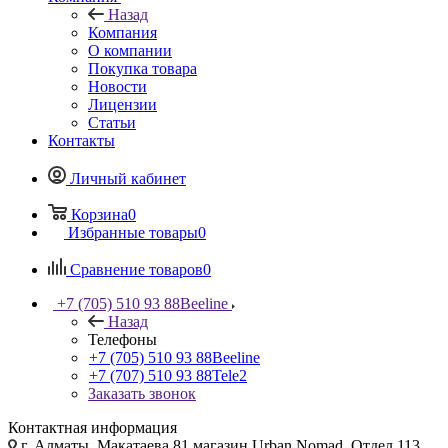
Назад
Компания
О компании
Покупка товара
Новости
Лицензии
Статьи
Контакты
Личный кабинет
Корзина
0
Избранные товары
0
Сравнение товаров
0
+7 (705) 510 93 88
Beeline
Назад
Телефоны
+7 (705) 510 93 88
Beeline
+7 (707) 510 93 88
Tele2
Заказать звонок
Контактная информация
г. Алматы, Макатаева 81 магазин Urban Nomad, Отдел 113