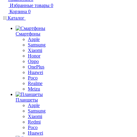
Избранные товары
0
Корзина
0
Каталог
Смартфоны
Apple
Samsung
Xiaomi
Honor
Oppo
OnePlus
Huawei
Poco
Realme
Meizu
Планшеты
Apple
Samsung
Xiaomi
Redmi
Poco
Huawei