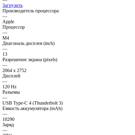
Загрузить
Производитель процессора
—
Apple
Процессор
—
M4
Диагональ дисплея (inch)
—
13
Разрешение экрана (pixels)
—
2064 x 2752
Дисплей
—
120 Hz
Разъемы
—
USB Type-C 4 (Thunderbolt 3)
Емкость аккумулятора (mAh)
—
10290
Заряд
—