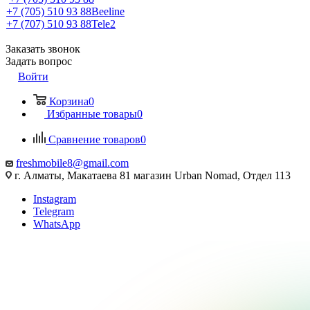
+7 (705) 510 93 88
Beeline
+7 (707) 510 93 88
Tele2
Заказать звонок
Задать вопрос
Войти
Корзина
0
Избранные товары
0
Сравнение товаров
0
freshmobile8@gmail.com
г. Алматы, Макатаева 81 магазин Urban Nomad, Отдел 113
Instagram
Telegram
WhatsApp