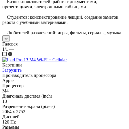
Бизнес-пользователей: работа с документами,
презентациями, электронными таблицами.
Студентов: конспектирование лекций, создание заметок,
работа с учебными материалами.
Любителей развлечений: игры, фильмы, сериалы, музыка.
Галерея
1/1
—
Картинки
Загрузить
Производитель процессора
Apple
Процессор
M4
Диагональ дисплея (inch)
13
Разрешение экрана (pixels)
2064 x 2752
Дисплей
120 Hz
Разъемы