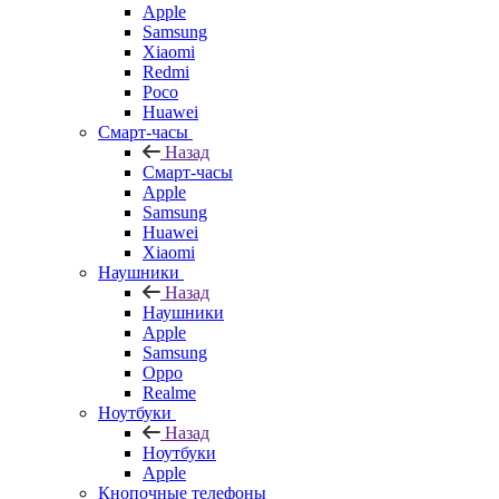
Apple
Samsung
Xiaomi
Redmi
Poco
Huawei
Смарт-часы
Назад
Смарт-часы
Apple
Samsung
Huawei
Xiaomi
Наушники
Назад
Наушники
Apple
Samsung
Oppo
Realme
Ноутбуки
Назад
Ноутбуки
Apple
Кнопочные телефоны