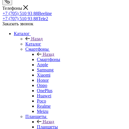
Телефоны
+7 (705) 510 93 88
Beeline
+7 (707) 510 93 88
Tele2
Заказать звонок
Каталог
Назад
Каталог
Смартфоны
Назад
Смартфоны
Apple
Samsung
Xiaomi
Honor
Oppo
OnePlus
Huawei
Poco
Realme
Meizu
Планшеты
Назад
Планшеты