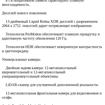
8 ГБ оперативной памяти гарантируют плавную
многозадачность.
Дисплей нового поколения:
13-дюймовый Liquid Retina XDR дисплей с разрешением
2064 x 2752 пикселей дарит потрясающее изображение.
Технология ProMotion обеспечивает плавную прокрутку и
адаптивную частоту обновления 120 Гц.
Технология HDR обеспечивает невероятную контрастность
и цветопередачу.
Универсальные камеры:
Двойная задняя камера: 12-мегапиксельный
широкоугольный и 12-мегапиксельный
ультраширокоугольный объективы.
LiDAR-сканер для улучшенной дополненной реальности.
12-мегапиксельная фронтальная камера для видеозвонков и
селфи.