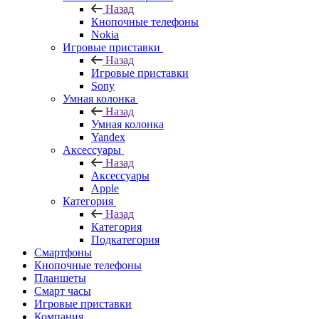
Назад
Кнопочные телефоны
Nokia
Игровые приставки
Назад
Игровые приставки
Sony
Умная колонка
Назад
Умная колонка
Yandex
Аксессуары
Назад
Аксессуары
Apple
Категория
Назад
Категория
Подкатегория
Смартфоны
Кнопочные телефоны
Планшеты
Смарт часы
Игровые приставки
Компания