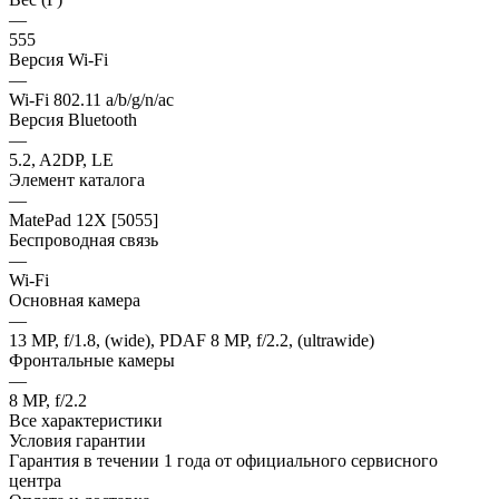
—
555
Версия Wi-Fi
—
Wi-Fi 802.11 a/b/g/n/ac
Версия Bluetooth
—
5.2, A2DP, LE
Элемент каталога
—
MatePad 12X [5055]
Беспроводная связь
—
Wi-Fi
Основная камера
—
13 MP, f/1.8, (wide), PDAF 8 MP, f/2.2, (ultrawide)
Фронтальные камеры
—
8 MP, f/2.2
Все характеристики
Условия гарантии
Гарантия в течении 1 года от официального сервисного
центра