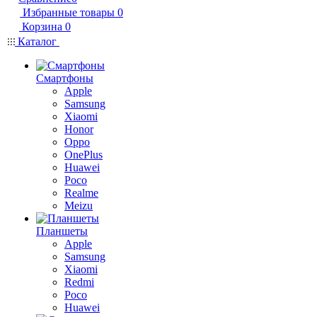
Избранные товары
0
Корзина
0
Каталог
Смартфоны
Apple
Samsung
Xiaomi
Honor
Oppo
OnePlus
Huawei
Poco
Realme
Meizu
Планшеты
Apple
Samsung
Xiaomi
Redmi
Poco
Huawei