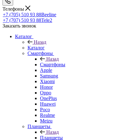
Телефоны
+7 (705) 510 93 88
Beeline
+7 (707) 510 93 88
Tele2
Заказать звонок
Каталог
Назад
Каталог
Смартфоны
Назад
Смартфоны
Apple
Samsung
Xiaomi
Honor
Oppo
OnePlus
Huawei
Poco
Realme
Meizu
Планшеты
Назад
Планшеты