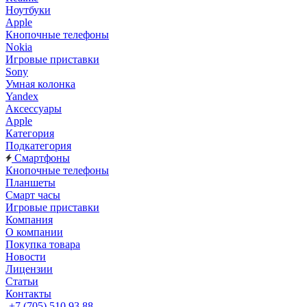
Ноутбуки
Apple
Кнопочные телефоны
Nokia
Игровые приставки
Sony
Умная колонка
Yandex
Аксессуары
Apple
Категория
Подкатегория
Смартфоны
Кнопочные телефоны
Планшеты
Смарт часы
Игровые приставки
Компания
О компании
Покупка товара
Новости
Лицензии
Статьи
Контакты
+7 (705) 510 93 88