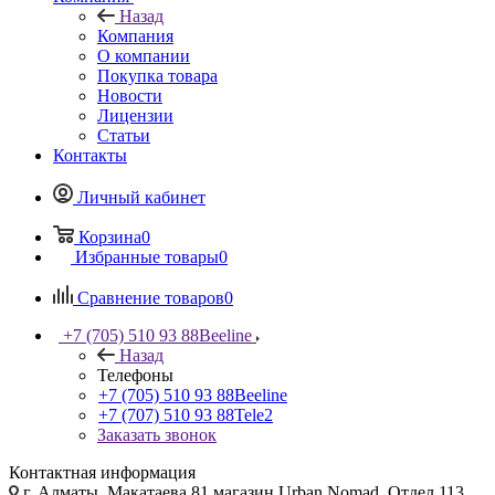
Назад
Компания
О компании
Покупка товара
Новости
Лицензии
Статьи
Контакты
Личный кабинет
Корзина
0
Избранные товары
0
Сравнение товаров
0
+7 (705) 510 93 88
Beeline
Назад
Телефоны
+7 (705) 510 93 88
Beeline
+7 (707) 510 93 88
Tele2
Заказать звонок
Контактная информация
г. Алматы, Макатаева 81 магазин Urban Nomad, Отдел 113