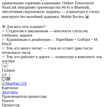
привычными горячими клавишами. Onlíner Технология
NearLink объединяет преимущества Wi-Fi и Bluetooth,
обеспечивая сверхнизкую задержку — клавиатура и стилус
реагируют без малейшей задержки. Mobile Review 💻
🎯 Для кого этот планшет?
✅ Студентам и школьникам — конспекты стилусом,
учебники, задания
✅ Художникам и дизайнерам — PaperMatte + GoPaint + M-
Pencil
✅ Тем, кто много читает — глаза не устают даже после
нескольких часов
✅ Тем, кто работает в дороге — клавиатура в комплекте, как
ноутбук
Галерея
1/1
—
Картинки
Загрузить
Производитель процессора
Huawei
Процессор