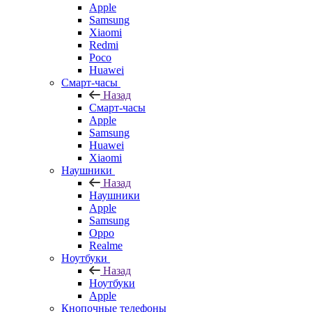
Apple
Samsung
Xiaomi
Redmi
Poco
Huawei
Смарт-часы
Назад
Смарт-часы
Apple
Samsung
Huawei
Xiaomi
Наушники
Назад
Наушники
Apple
Samsung
Oppo
Realme
Ноутбуки
Назад
Ноутбуки
Apple
Кнопочные телефоны