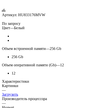
Артикул:
HU833176MVW
По запросу
Цвет
—
Белый
Объем встроенной памяти
—
256 Gb
256 Gb
Объем оперативной памяти (Gb)
—
12
12
Характеристики
Картинки
—
Загрузить
Производитель процессора
—
Huawei