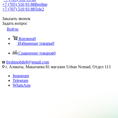
+7 (705) 510 93 88
Beeline
+7 (707) 510 93 88
Tele2
Заказать звонок
Задать вопрос
Войти
Корзина
0
Избранные товары
0
Сравнение товаров
0
freshmobile8@gmail.com
г. Алматы, Макатаева 81 магазин Urban Nomad, Отдел 113
Instagram
Telegram
WhatsApp