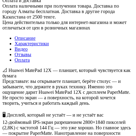
Оплата и доставка
Оплата наличными при получении товара. Доставка по
городу Алматы бесплатная. Доставка в другие города
Казахстана от 2500 тенге.
Цена действительна только для интернет-магазина и может
отличаться от цен в розничных магазинах
Описание
Характеристики
Видео
Отзывы
Оплата
📐 Huawei MatePad 12X — планшет, который чувствуется как
бумага
Представьте: вы открываете планшет, берёте стилус — и
забываете, что держите в руках технику. Именно это
ощущение дарит Huawei MatePad 12X с дисплеем PaperMatte.
Не просто экран — а поверхность, на которой хочется
творить, учиться и работать каждый день.
🖥️ Дисплей, который не устаёт — и не устаёт вас
12-дюймовый IPS-экран разрешением 2800×1840 пикселей
(2,8K) с частотой 144 Гц — это уже хорошо. Но главное здесь
— покрытие PaperMatte. Нанотравление на поверхности