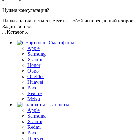
Нужна консультация?
Наши специалисты ответят на любой интересующий вопрос
Задать вопрос
Каталог
Смартфоны
Apple
Samsung
Xiaomi
Honor
Oppo
OnePlus
Huawei
Poco
Realme
Meizu
Планшеты
Apple
Samsung
Xiaomi
Redmi
Poco
Huawei