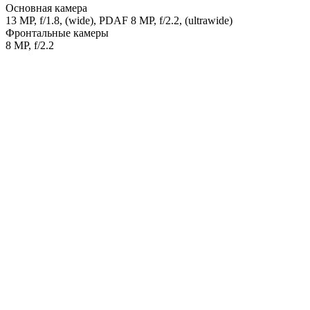
Основная камера
13 MP, f/1.8, (wide), PDAF 8 MP, f/2.2, (ultrawide)
Фронтальные камеры
8 MP, f/2.2