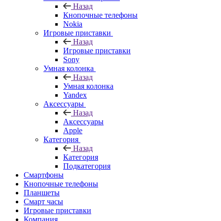
Назад
Кнопочные телефоны
Nokia
Игровые приставки
Назад
Игровые приставки
Sony
Умная колонка
Назад
Умная колонка
Yandex
Аксессуары
Назад
Аксессуары
Apple
Категория
Назад
Категория
Подкатегория
Смартфоны
Кнопочные телефоны
Планшеты
Смарт часы
Игровые приставки
Компания