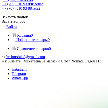
+7 (705) 510 93 88
Beeline
+7 (707) 510 93 88
Tele2
Заказать звонок
Задать вопрос
Войти
Корзина
0
Избранные товары
0
Сравнение товаров
0
freshmobile8@gmail.com
г. Алматы, Макатаева 81 магазин Urban Nomad, Отдел 113
Instagram
Telegram
WhatsApp