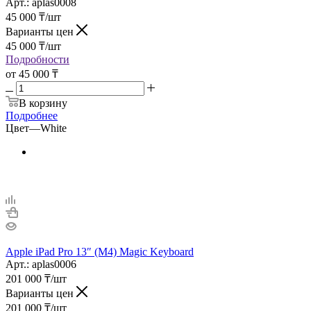
Арт.: aplas0008
45 000
₸
/шт
Варианты цен
45 000
₸
/шт
Подробности
от
45 000 ₸
В корзину
Подробнее
Цвет
—
White
Apple iPad Pro 13″ (M4) Magic Keyboard
Арт.: aplas0006
201 000
₸
/шт
Варианты цен
201 000
₸
/шт