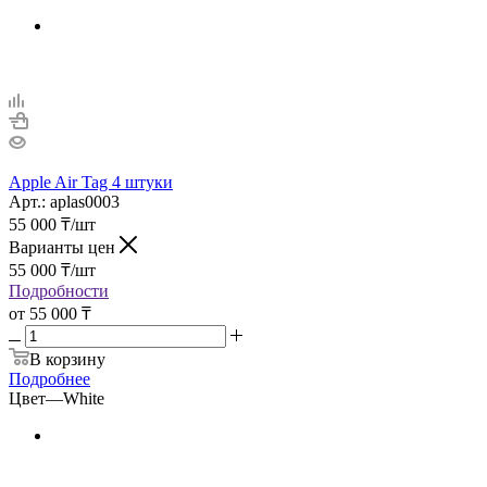
Apple Air Tag 4 штуки
Арт.: aplas0003
55 000
₸
/шт
Варианты цен
55 000
₸
/шт
Подробности
от
55 000 ₸
В корзину
Подробнее
Цвет
—
White