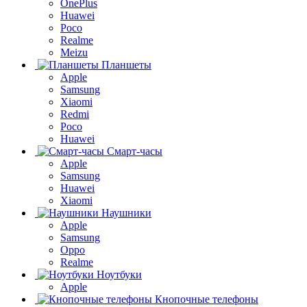
OnePlus
Huawei
Poco
Realme
Meizu
Планшеты
Apple
Samsung
Xiaomi
Redmi
Poco
Huawei
Смарт-часы
Apple
Samsung
Huawei
Xiaomi
Наушники
Apple
Samsung
Oppo
Realme
Ноутбуки
Apple
Кнопочные телефоны