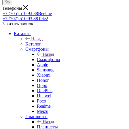
Телефоны
+7 (705) 510 93 88
Beeline
+7 (707) 510 93 88
Tele2
Заказать звонок
Каталог
Назад
Каталог
Смартфоны
Назад
Смартфоны
Apple
Samsung
Xiaomi
Honor
Oppo
OnePlus
Huawei
Poco
Realme
Meizu
Планшеты
Назад
Планшеты