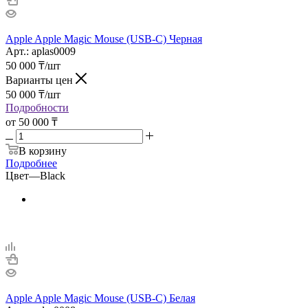
Apple Apple Magic Mouse (USB-C) Черная
Арт.: aplas0009
50 000
₸
/шт
Варианты цен
50 000
₸
/шт
Подробности
от
50 000 ₸
В корзину
Подробнее
Цвет
—
Black
Apple Apple Magic Mouse (USB-C) Белая