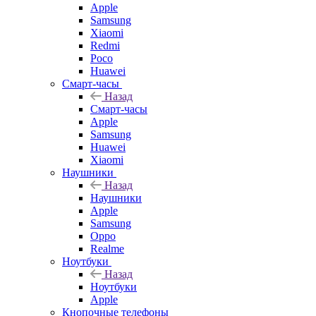
Apple
Samsung
Xiaomi
Redmi
Poco
Huawei
Смарт-часы
Назад
Смарт-часы
Apple
Samsung
Huawei
Xiaomi
Наушники
Назад
Наушники
Apple
Samsung
Oppo
Realme
Ноутбуки
Назад
Ноутбуки
Apple
Кнопочные телефоны