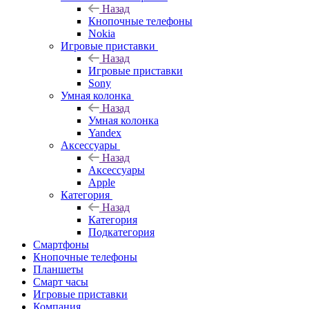
Назад
Кнопочные телефоны
Nokia
Игровые приставки
Назад
Игровые приставки
Sony
Умная колонка
Назад
Умная колонка
Yandex
Аксессуары
Назад
Аксессуары
Apple
Категория
Назад
Категория
Подкатегория
Смартфоны
Кнопочные телефоны
Планшеты
Смарт часы
Игровые приставки
Компания