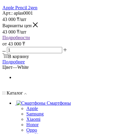
Apple Pencil 2gen
Арт.: aplas0001
43 000
₸
/шт
Варианты цен
43 000
₸
/шт
Подробности
от
43 000 ₸
В корзину
Подробнее
Цвет
—
White
Каталог
Смартфоны
Apple
Samsung
Xiaomi
Honor
Oppo