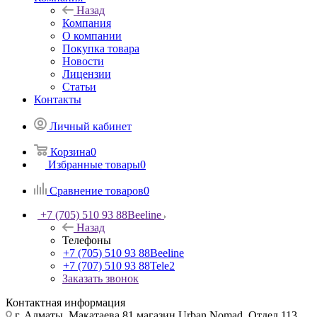
Назад
Компания
О компании
Покупка товара
Новости
Лицензии
Статьи
Контакты
Личный кабинет
Корзина
0
Избранные товары
0
Сравнение товаров
0
+7 (705) 510 93 88
Beeline
Назад
Телефоны
+7 (705) 510 93 88
Beeline
+7 (707) 510 93 88
Tele2
Заказать звонок
Контактная информация
г. Алматы, Макатаева 81 магазин Urban Nomad, Отдел 113