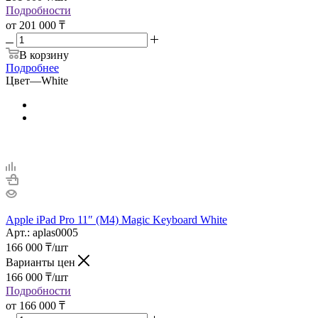
Подробности
от
201 000 ₸
В корзину
Подробнее
Цвет
—
White
Apple iPad Pro 11″ (M4) Magic Keyboard White
Арт.: aplas0005
166 000
₸
/шт
Варианты цен
166 000
₸
/шт
Подробности
от
166 000 ₸