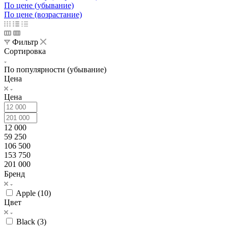
По цене (убывание)
По цене (возрастание)
Фильтр
Сортировка
По популярности (убывание)
Цена
Цена
12 000
59 250
106 500
153 750
201 000
Бренд
Apple (
10
)
Цвет
Black (
3
)