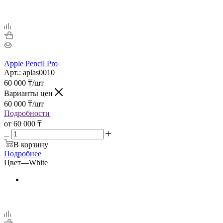
Apple Pencil Pro
Арт.: aplas0010
60 000
₸
/шт
Варианты цен
60 000
₸
/шт
Подробности
от
60 000 ₸
В корзину
Подробнее
Цвет
—
White