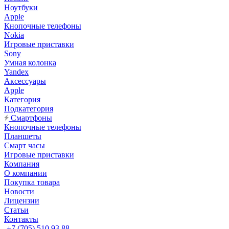
Ноутбуки
Apple
Кнопочные телефоны
Nokia
Игровые приставки
Sony
Умная колонка
Yandex
Аксессуары
Apple
Категория
Подкатегория
Смартфоны
Кнопочные телефоны
Планшеты
Смарт часы
Игровые приставки
Компания
О компании
Покупка товара
Новости
Лицензии
Статьи
Контакты
+7 (705) 510 93 88