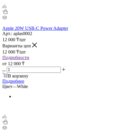
Apple 20W USB-C Power Adapter
Арт.: aplas0002
12 000
₸
/шт
Варианты цен
12 000
₸
/шт
Подробности
от
12 000 ₸
В корзину
Подробнее
Цвет
—
White