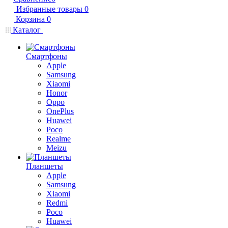
Избранные товары
0
Корзина
0
Каталог
Смартфоны
Apple
Samsung
Xiaomi
Honor
Oppo
OnePlus
Huawei
Poco
Realme
Meizu
Планшеты
Apple
Samsung
Xiaomi
Redmi
Poco
Huawei