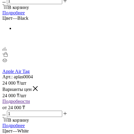
В корзину
Подробнее
Цвет
—
Black
Apple Air Tag
Арт.: aplas0004
24 000
₸
/шт
Варианты цен
24 000
₸
/шт
Подробности
от
24 000 ₸
В корзину
Подробнее
Цвет
—
White