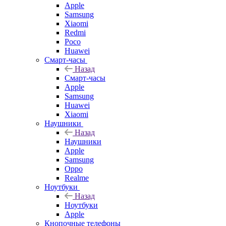
Apple
Samsung
Xiaomi
Redmi
Poco
Huawei
Смарт-часы
Назад
Смарт-часы
Apple
Samsung
Huawei
Xiaomi
Наушники
Назад
Наушники
Apple
Samsung
Oppo
Realme
Ноутбуки
Назад
Ноутбуки
Apple
Кнопочные телефоны