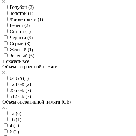
Голубой (
2
)
Золотой (
1
)
Фиолетовый (
1
)
Белый (
2
)
Синий (
1
)
Черный (
9
)
Серый (
3
)
Желтый (
1
)
Зеленый (
6
)
Показать все
Объем встроенной памяти
64 Gb (
1
)
128 Gb (
2
)
256 Gb (
7
)
512 Gb (
7
)
Объем оперативной памяти (Gb)
12 (
6
)
16 (
1
)
4 (
1
)
6 (
1
)