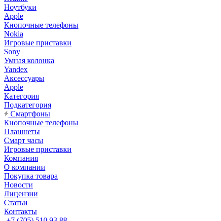
Ноутбуки
Apple
Кнопочные телефоны
Nokia
Игровые приставки
Sony
Умная колонка
Yandex
Аксессуары
Apple
Категория
Подкатегория
Смартфоны
Кнопочные телефоны
Планшеты
Смарт часы
Игровые приставки
Компания
О компании
Покупка товара
Новости
Лицензии
Статьи
Контакты
+7 (705) 510 93 88