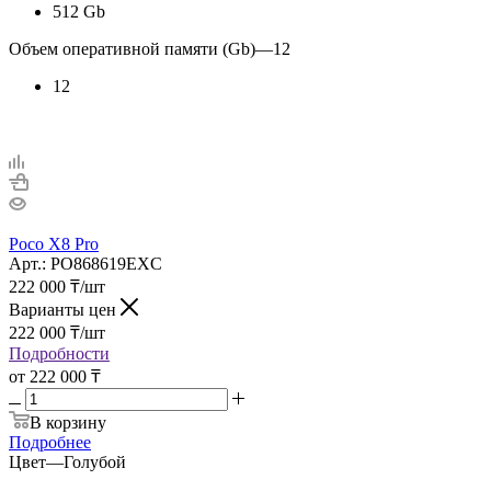
512 Gb
Объем оперативной памяти (Gb)
—
12
12
Poco X8 Pro
Арт.: PO868619EXC
222 000
₸
/шт
Варианты цен
222 000
₸
/шт
Подробности
от
222 000 ₸
В корзину
Подробнее
Цвет
—
Голубой