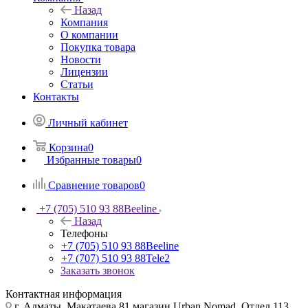
Назад
Компания
О компании
Покупка товара
Новости
Лицензии
Статьи
Контакты
Личный кабинет
Корзина
0
Избранные товары
0
Сравнение товаров
0
+7 (705) 510 93 88
Beeline
Назад
Телефоны
+7 (705) 510 93 88
Beeline
+7 (707) 510 93 88
Tele2
Заказать звонок
Контактная информация
г. Алматы, Макатаева 81 магазин Urban Nomad, Отдел 113