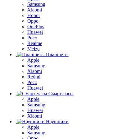
Samsung
Xiaomi
Honor
Oppo
OnePlus
Huawei
Poco
Realme
Meizu
Планшеты
Apple
Samsung
Xiaomi
Redmi
Poco
Huawei
Смарт-часы
Apple
Samsung
Huawei
Xiaomi
Наушники
Apple
Samsung
Oppo