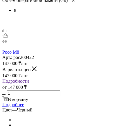
Объем оперативной памяти (Gb)
—
8
8
Poco M8
Арт.: poc200422
147 000
₸
/шт
Варианты цен
147 000
₸
/шт
Подробности
от
147 000 ₸
В корзину
Подробнее
Цвет
—
Черный