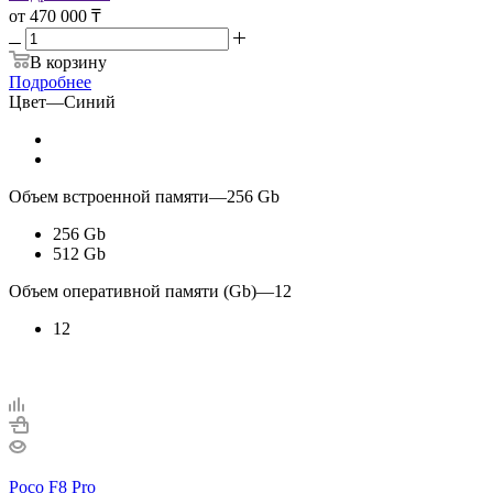
от
470 000 ₸
В корзину
Подробнее
Цвет
—
Синий
Объем встроенной памяти
—
256 Gb
256 Gb
512 Gb
Объем оперативной памяти (Gb)
—
12
12
Poco F8 Pro