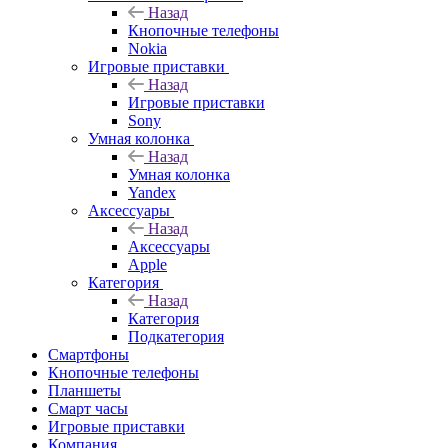
Назад
Кнопочные телефоны
Nokia
Игровые приставки
Назад
Игровые приставки
Sony
Умная колонка
Назад
Умная колонка
Yandex
Аксессуары
Назад
Аксессуары
Apple
Категория
Назад
Категория
Подкатегория
Смартфоны
Кнопочные телефоны
Планшеты
Смарт часы
Игровые приставки
Компания