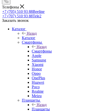
Телефоны
+7 (705) 510 93 88
Beeline
+7 (707) 510 93 88
Tele2
Заказать звонок
Каталог
Назад
Каталог
Смартфоны
Назад
Смартфоны
Apple
Samsung
Xiaomi
Honor
Oppo
OnePlus
Huawei
Poco
Realme
Meizu
Планшеты
Назад
Планшеты