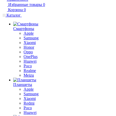
Избранные товары
0
Корзина
0
Каталог
Смартфоны
Apple
Samsung
Xiaomi
Honor
Oppo
OnePlus
Huawei
Poco
Realme
Meizu
Планшеты
Apple
Samsung
Xiaomi
Redmi
Poco
Huawei