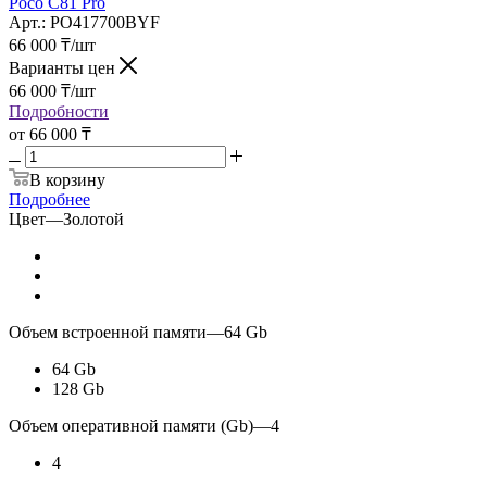
Poco C81 Pro
Арт.: PO417700BYF
66 000
₸
/шт
Варианты цен
66 000
₸
/шт
Подробности
от
66 000 ₸
В корзину
Подробнее
Цвет
—
Золотой
Объем встроенной памяти
—
64 Gb
64 Gb
128 Gb
Объем оперативной памяти (Gb)
—
4
4