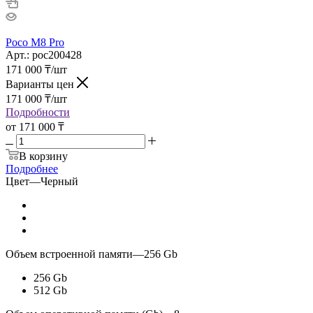
Poco M8 Pro
Арт.: poc200428
171 000
₸
/шт
Варианты цен
171 000
₸
/шт
Подробности
от
171 000 ₸
В корзину
Подробнее
Цвет
—
Черный
Объем встроенной памяти
—
256 Gb
256 Gb
512 Gb