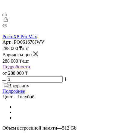
Poco X8 Pro Max
Арт.: PO061678JWV
288 000
₸
/шт
Варианты цен
288 000
₸
/шт
Подробности
от
288 000 ₸
В корзину
Подробнее
Цвет
—
Голубой
Объем встроенной памяти
—
512 Gb