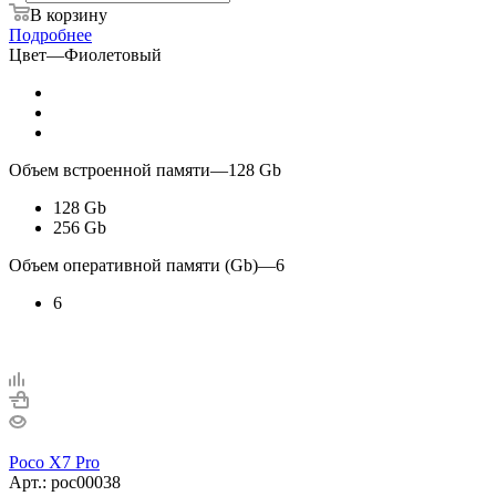
В корзину
Подробнее
Цвет
—
Фиолетовый
Объем встроенной памяти
—
128 Gb
128 Gb
256 Gb
Объем оперативной памяти (Gb)
—
6
6
Poco X7 Pro
Арт.: poc00038