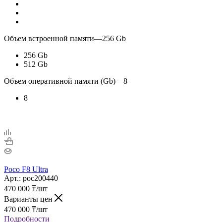
Объем встроенной памяти
—
256 Gb
256 Gb
512 Gb
Объем оперативной памяти (Gb)
—
8
8
Poco F8 Ultra
Арт.: poc200440
470 000
₸
/шт
Варианты цен
470 000
₸
/шт
Подробности