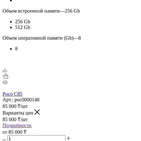
Объем встроенной памяти
—
256 Gb
256 Gb
512 Gb
Объем оперативной памяти (Gb)
—
8
8
Poco С85
Арт.: poc0000148
85 000
₸
/шт
Варианты цен
85 000
₸
/шт
Подробности
от
85 000 ₸