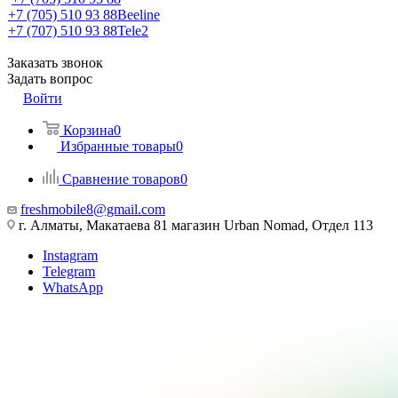
+7 (705) 510 93 88
Beeline
+7 (707) 510 93 88
Tele2
Заказать звонок
Задать вопрос
Войти
Корзина
0
Избранные товары
0
Сравнение товаров
0
freshmobile8@gmail.com
г. Алматы, Макатаева 81 магазин Urban Nomad, Отдел 113
Instagram
Telegram
WhatsApp