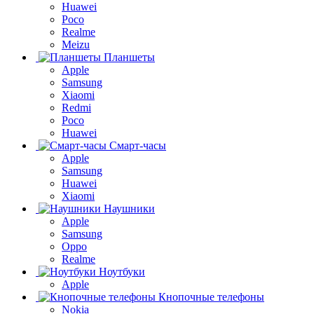
Huawei
Poco
Realme
Meizu
Планшеты
Apple
Samsung
Xiaomi
Redmi
Poco
Huawei
Смарт-часы
Apple
Samsung
Huawei
Xiaomi
Наушники
Apple
Samsung
Oppo
Realme
Ноутбуки
Apple
Кнопочные телефоны
Nokia