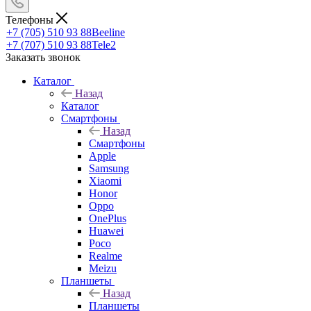
Телефоны
+7 (705) 510 93 88
Beeline
+7 (707) 510 93 88
Tele2
Заказать звонок
Каталог
Назад
Каталог
Смартфоны
Назад
Смартфоны
Apple
Samsung
Xiaomi
Honor
Oppo
OnePlus
Huawei
Poco
Realme
Meizu
Планшеты
Назад
Планшеты