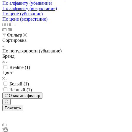
По алфавиту (убывание)
По алфавиту (возрастание)
По цене (убывание)
По цене (возрастание)
Фильтр
Сортировка
По популярности (убывание)
Бренд
Realme (
1
)
Цвет
Белый (
1
)
Черный (
1
)
Очистить фильтр
Показать