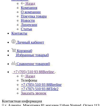
Назад
Компания
О компании
Покупка товара
Новости
Лицензии
Статьи
Контакты
Личный кабинет
Корзина
0
Избранные товары
0
Сравнение товаров
0
+7 (705) 510 93 88
Beeline
Назад
Телефоны
+7 (705) 510 93 88
Beeline
+7 (707) 510 93 88
Tele2
Заказать звонок
Контактная информация
г. Алматы, Макатаева 81 магазин Urban Nomad, Отдел 113