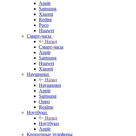
Apple
Samsung
Xiaomi
Redmi
Poco
Huawei
Смарт-часы
Назад
Смарт-часы
Apple
Samsung
Huawei
Xiaomi
Наушники
Назад
Наушники
Apple
Samsung
Oppo
Realme
Ноутбуки
Назад
Ноутбуки
Apple
Кнопочные телефоны