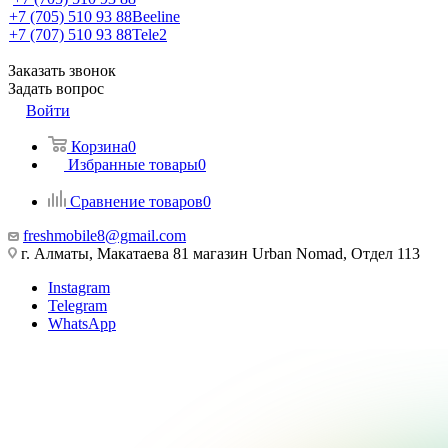
+7 (705) 510 93 88
Beeline
+7 (707) 510 93 88
Tele2
Заказать звонок
Задать вопрос
Войти
Корзина
0
Избранные товары
0
Сравнение товаров
0
freshmobile8@gmail.com
г. Алматы, Макатаева 81 магазин Urban Nomad, Отдел 113
Instagram
Telegram
WhatsApp