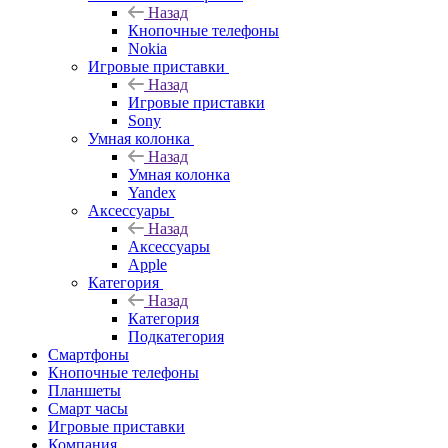
Назад
Кнопочные телефоны
Nokia
Игровые приставки
Назад
Игровые приставки
Sony
Умная колонка
Назад
Умная колонка
Yandex
Аксессуары
Назад
Аксессуары
Apple
Категория
Назад
Категория
Подкатегория
Смартфоны
Кнопочные телефоны
Планшеты
Смарт часы
Игровые приставки
Компания