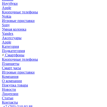
Ноутбуки
Apple
Кнопочные телефоны
Nokia
Игровые приставки
Sony
Умная колонка
Yandex
Аксессуары
Apple
Категория
Подкатегория
Смартфоны
Кнопочные телефоны
Планшеты
Смарт часы
Игровые приставки
Компания
О компании
Покупка товара
Новости
Лицензии
Статьи
Контакты
+7 (705) 510 93 88