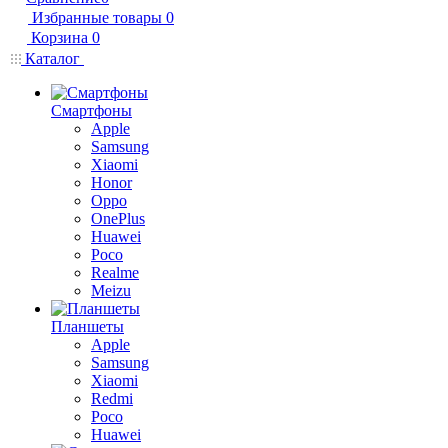
Избранные товары
0
Корзина
0
Каталог
Смартфоны
Apple
Samsung
Xiaomi
Honor
Oppo
OnePlus
Huawei
Poco
Realme
Meizu
Планшеты
Apple
Samsung
Xiaomi
Redmi
Poco
Huawei