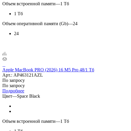
Объем встроенной памяти
—
1 Тб
1 Тб
Объем оперативной памяти (Gb)
—
24
24
Apple MacBook PRO (2026) 16 M5 Pro 48/1 Тб
Арт.: AP463121AZL
По запросу
По запросу
Подробнее
Цвет
—
Space Black
Объем встроенной памяти
—
1 Тб