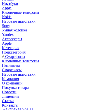
Ноутбуки
Apple
Кнопочные телефоны
Nokia
Игровые приставки
Sony
Умная колонка
Yandex
Аксессуары
Apple
Категория
Подкатегория
Смартфоны
Кнопочные телефоны
Планшеты
Смарт часы
Игровые приставки
Компания
О компании
Покупка товара
Новости
Лицензии
Статьи
Контакты
+7 (705) 510 93 88