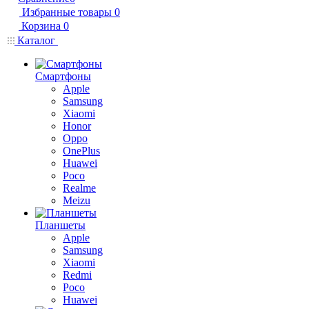
Избранные товары
0
Корзина
0
Каталог
Смартфоны
Apple
Samsung
Xiaomi
Honor
Oppo
OnePlus
Huawei
Poco
Realme
Meizu
Планшеты
Apple
Samsung
Xiaomi
Redmi
Poco
Huawei