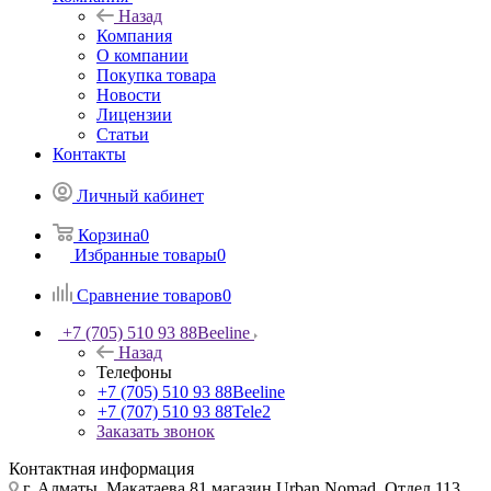
Назад
Компания
О компании
Покупка товара
Новости
Лицензии
Статьи
Контакты
Личный кабинет
Корзина
0
Избранные товары
0
Сравнение товаров
0
+7 (705) 510 93 88
Beeline
Назад
Телефоны
+7 (705) 510 93 88
Beeline
+7 (707) 510 93 88
Tele2
Заказать звонок
Контактная информация
г. Алматы, Макатаева 81 магазин Urban Nomad, Отдел 113