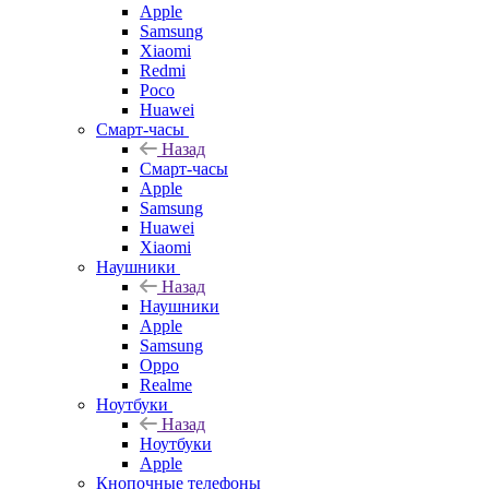
Apple
Samsung
Xiaomi
Redmi
Poco
Huawei
Смарт-часы
Назад
Смарт-часы
Apple
Samsung
Huawei
Xiaomi
Наушники
Назад
Наушники
Apple
Samsung
Oppo
Realme
Ноутбуки
Назад
Ноутбуки
Apple
Кнопочные телефоны