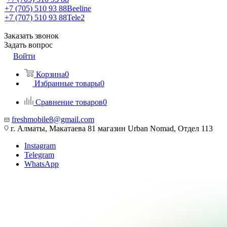
+7 (705) 510 93 88
Beeline
+7 (707) 510 93 88
Tele2
Заказать звонок
Задать вопрос
Войти
Корзина
0
Избранные товары
0
Сравнение товаров
0
freshmobile8@gmail.com
г. Алматы, Макатаева 81 магазин Urban Nomad, Отдел 113
Instagram
Telegram
WhatsApp