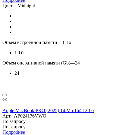
Подробнее
Цвет
—
Midnight
Объем встроенной памяти
—
1 Тб
1 Тб
Объем оперативной памяти (Gb)
—
24
24
Apple MacBook PRO (2025) 14 M5 16/512 Гб
Арт.: AP024176VWO
По запросу
По запросу
Подробнее