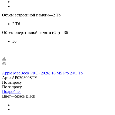
Объем встроенной памяти
—
2 Тб
2 Тб
Объем оперативной памяти (Gb)
—
36
36
Apple MacBook PRO (2026) 16 M5 Pro 24/1 Тб
Арт.: AP030309STY
По запросу
По запросу
Подробнее
Цвет
—
Space Black