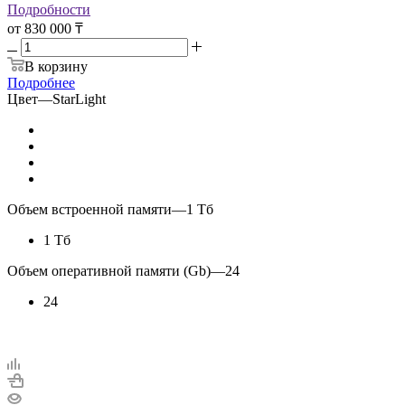
Подробности
от
830 000 ₸
В корзину
Подробнее
Цвет
—
StarLight
Объем встроенной памяти
—
1 Тб
1 Тб
Объем оперативной памяти (Gb)
—
24
24