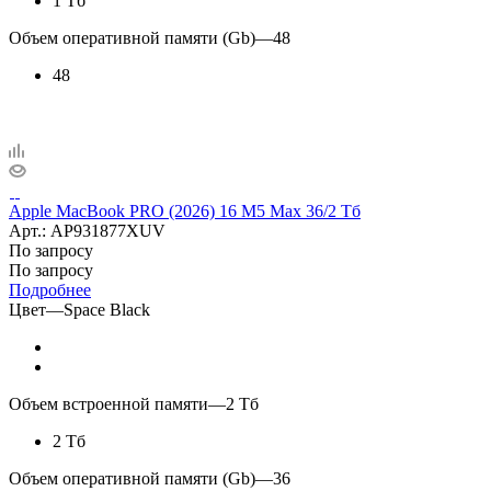
1 Тб
Объем оперативной памяти (Gb)
—
48
48
Apple MacBook PRO (2026) 16 M5 Max 36/2 Тб
Арт.: AP931877XUV
По запросу
По запросу
Подробнее
Цвет
—
Space Black
Объем встроенной памяти
—
2 Тб
2 Тб
Объем оперативной памяти (Gb)
—
36