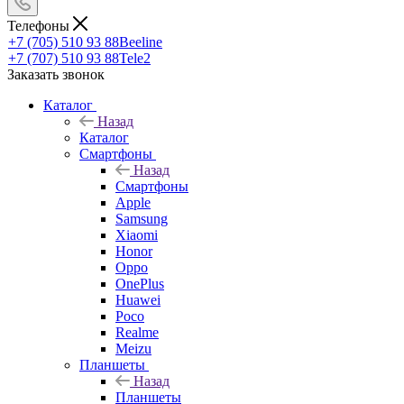
Телефоны
+7 (705) 510 93 88
Beeline
+7 (707) 510 93 88
Tele2
Заказать звонок
Каталог
Назад
Каталог
Смартфоны
Назад
Смартфоны
Apple
Samsung
Xiaomi
Honor
Oppo
OnePlus
Huawei
Poco
Realme
Meizu
Планшеты
Назад
Планшеты