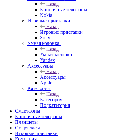
Назад
Кнопочные телефоны
Nokia
Игровые приставки
Назад
Игровые приставки
Sony
Умная колонка
Назад
Умная колонка
Yandex
Аксессуары
Назад
Аксессуары
Apple
Категория
Назад
Категория
Подкатегория
Смартфоны
Кнопочные телефоны
Планшеты
Смарт часы
Игровые приставки
Компания