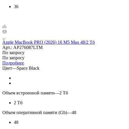
36
Apple MacBook PRO (2026) 16 M5 Max 48/2 Тб
Арт.: AP276087LTM
По запросу
По запросу
Подробнее
Цвет
—
Space Black
Объем встроенной памяти
—
2 Тб
2 Тб
Объем оперативной памяти (Gb)
—
48
48