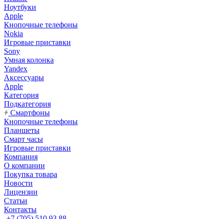
Ноутбуки
Apple
Кнопочные телефоны
Nokia
Игровые приставки
Sony
Умная колонка
Yandex
Аксессуары
Apple
Категория
Подкатегория
Смартфоны
Кнопочные телефоны
Планшеты
Смарт часы
Игровые приставки
Компания
О компании
Покупка товара
Новости
Лицензии
Статьи
Контакты
+7 (705) 510 93 88