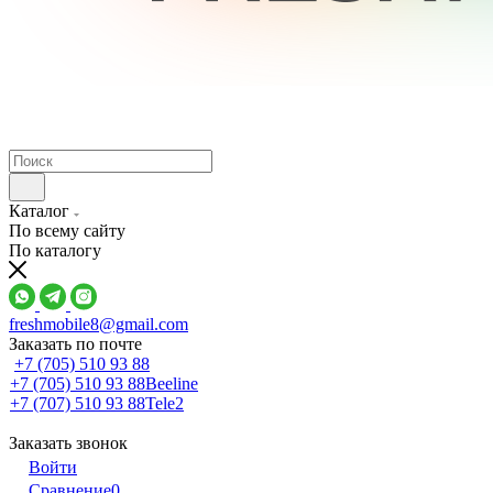
Каталог
По всему сайту
По каталогу
freshmobile8@gmail.com
Заказать по почте
+7 (705) 510 93 88
+7 (705) 510 93 88
Beeline
+7 (707) 510 93 88
Tele2
Заказать звонок
Войти
Сравнение
0