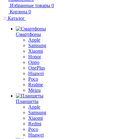
Избранные товары
0
Корзина
0
Каталог
Смартфоны
Apple
Samsung
Xiaomi
Honor
Oppo
OnePlus
Huawei
Poco
Realme
Meizu
Планшеты
Apple
Samsung
Xiaomi
Redmi
Poco
Huawei