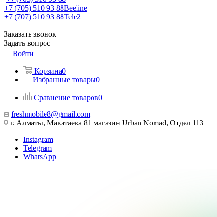
+7 (705) 510 93 88
Beeline
+7 (707) 510 93 88
Tele2
Заказать звонок
Задать вопрос
Войти
Корзина
0
Избранные товары
0
Сравнение товаров
0
freshmobile8@gmail.com
г. Алматы, Макатаева 81 магазин Urban Nomad, Отдел 113
Instagram
Telegram
WhatsApp