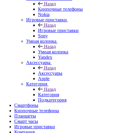
Назад
Кнопочные телефоны
Nokia
Игровые приставки
Назад
Игровые приставки
Sony
Умная колонка
Назад
Умная колонка
Yandex
Аксессуары
Назад
Аксессуары
Apple
Категория
Назад
Категория
Подкатегория
Смартфоны
Кнопочные телефоны
Планшеты
Смарт часы
Игровые приставки
Компания