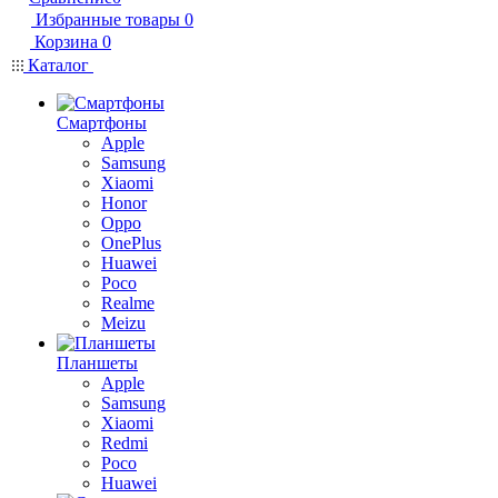
Избранные товары
0
Корзина
0
Каталог
Смартфоны
Apple
Samsung
Xiaomi
Honor
Oppo
OnePlus
Huawei
Poco
Realme
Meizu
Планшеты
Apple
Samsung
Xiaomi
Redmi
Poco
Huawei