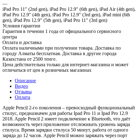
—
iPad Pro 11" (2nd gen), iPad Pro 12.9" (6th gen), iPad Air (4th gen),
iPad Pro 12.9" (4th gen), iPad Pro 12.9" (3rd gen), iPad mini (6th
gen), iPad Pro 12.9" (5th gen), iPad Pro 11" (3rd gen)
Условия гарантии
Гарантия в течении 1 года от официального сервисного
центра
Оплата и доставка
Оплата наличными при получении товара. Доставка по
городу Алматы бесплатная. Доставка в другие города
Казахстана от 2500 тенге.
Цена действительна только для интернет-магазина и может
отличаться от цен в розничных магазинах
Описание
Видео
Отзывы
Оплата
Apple Pencil 2-го поколения – превосходный функциональный
стилус, предназначен для работы Ipad Pro 11 и Ipad Pro 12.9
2018. Apple Pencil 2 имеет подключение к Bluetooth, что даёт
возможность через приложение отслеживать уровень заряда
стилуса. Время зарядки стилуса 50 минут, работа от одного
заряда до 12 часов. Apple Pencil можно заряжать через порт