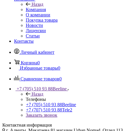
Назад
Компания
О компании
Покупка товара
Новости
Лицензии
Статьи
Контакты
Личный кабинет
Корзина
0
Избранные товары
0
Сравнение товаров
0
+7 (705) 510 93 88
Beeline
Назад
Телефоны
+7 (705) 510 93 88
Beeline
+7 (707) 510 93 88
Tele2
Заказать звонок
Контактная информация
г. Алматы, Макатаева 81 магазин Urban Nomad, Отдел 113