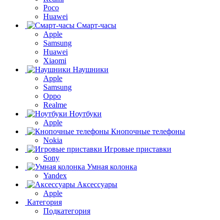
Poco
Huawei
Смарт-часы
Apple
Samsung
Huawei
Xiaomi
Наушники
Apple
Samsung
Oppo
Realme
Ноутбуки
Apple
Кнопочные телефоны
Nokia
Игровые приставки
Sony
Умная колонка
Yandex
Аксессуары
Apple
Категория
Подкатегория