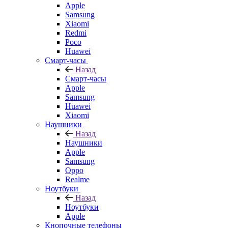
Apple
Samsung
Xiaomi
Redmi
Poco
Huawei
Смарт-часы
Назад
Смарт-часы
Apple
Samsung
Huawei
Xiaomi
Наушники
Назад
Наушники
Apple
Samsung
Oppo
Realme
Ноутбуки
Назад
Ноутбуки
Apple
Кнопочные телефоны