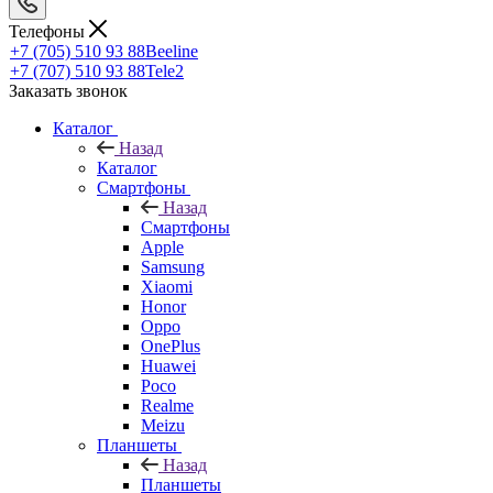
Телефоны
+7 (705) 510 93 88
Beeline
+7 (707) 510 93 88
Tele2
Заказать звонок
Каталог
Назад
Каталог
Смартфоны
Назад
Смартфоны
Apple
Samsung
Xiaomi
Honor
Oppo
OnePlus
Huawei
Poco
Realme
Meizu
Планшеты
Назад
Планшеты