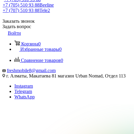
+7 (705) 510 93 88
Beeline
+7 (707) 510 93 88
Tele2
Заказать звонок
Задать вопрос
Войти
Корзина
0
Избранные товары
0
Сравнение товаров
0
freshmobile8@gmail.com
г. Алматы, Макатаева 81 магазин Urban Nomad, Отдел 113
Instagram
Telegram
WhatsApp