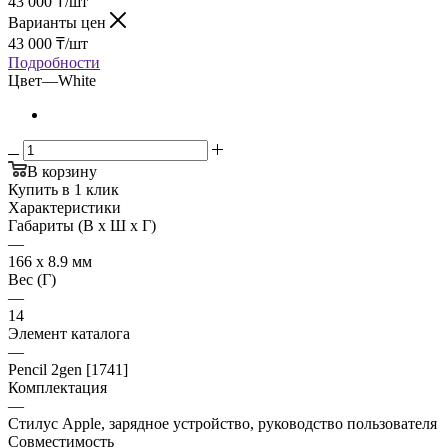
43 000
₸
/шт
Варианты цен
43 000
₸
/шт
Подробности
Цвет
—
White
В корзину
Купить в 1 клик
Характеристики
Габариты (В х Ш х Г)
—
166 х 8.9 мм
Вес (Г)
—
14
Элемент каталога
—
Pencil 2gen [1741]
Комплектация
—
Cтилус Apple, зарядное устройство, руководство пользователя
Совместимость