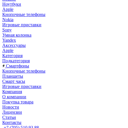
Ноутбуки
Apple
Кнопочные телефоны
Nokia
Игровые приставки
Sony
Умная колонка
Yandex
Аксессуары
Apple
Категория
Подкатегория
Смартфоны
Кнопочные телефоны
Планшеты
Смарт часы
Игровые приставки
Компания
О компании
Покупка товара
Новости
Лицензии
Статьи
Контакты
+7 (705) 510 93 88