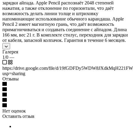
зарядки айпада. Apple Pencil распознаёт 2048 степеней
нажатия, а также отклонение по горизонтали, что даёт
возможность делать линии толще и штриховку
напоминающие использование обычного карандаша. Apple
Pencil 2 имеет магнитную грань, что даёт возможность
примагничиваться и создавать соединение с айпадом. Длина
166 мм, вес 21 г. В комплекте стилус, переходник для зарядки
от кабеля, запасной колпачок. Гарантия в течение 6 месяцев.
Галерея
1/0
—
https://drive.google.com/file/d/19fGDFDy5WDW8JXdkMqH221FW
usp=sharing
Отзывы
Нет оценок
Оставить отзыв