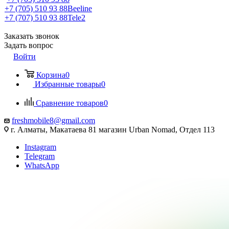
+7 (705) 510 93 88
Beeline
+7 (707) 510 93 88
Tele2
Заказать звонок
Задать вопрос
Войти
Корзина
0
Избранные товары
0
Сравнение товаров
0
freshmobile8@gmail.com
г. Алматы, Макатаева 81 магазин Urban Nomad, Отдел 113
Instagram
Telegram
WhatsApp