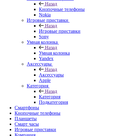
Назад
Кнопочные телефоны
Nokia
Игровые приставки
Назад
Игровые приставки
Sony
Умная колонка
Назад
Умная колонка
Yandex
Аксессуары
Назад
Аксессуары
Apple
Категория
Назад
Категория
Подкатегория
Смартфоны
Кнопочные телефоны
Планшеты
Смарт часы
Игровые приставки
Компания