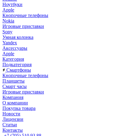
Ноутбуки
Apple
Кнопочные телефоны
Nokia
Игровые приставки
Sony
Умная колонка
Yandex
Аксессуары
Apple
Категория
Подкатегория
Смартфоны
Кнопочные телефоны
Планшеты
Смарт часы
Игровые приставки
Компания
О компании
Покупка товара
Новости
Лицензии
Статьи
Контакты
+7 (705) 510 93 88