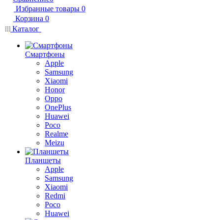
Избранные товары
0
Корзина
0
Каталог
Смартфоны
Apple
Samsung
Xiaomi
Honor
Oppo
OnePlus
Huawei
Poco
Realme
Meizu
Планшеты
Apple
Samsung
Xiaomi
Redmi
Poco
Huawei