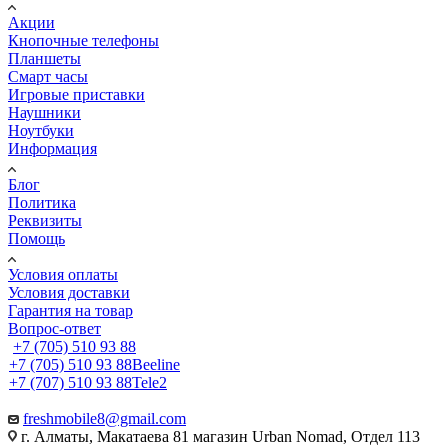
Акции
Кнопочные телефоны
Планшеты
Смарт часы
Игровые приставки
Наушники
Ноутбуки
Информация
Блог
Политика
Реквизиты
Помощь
Условия оплаты
Условия доставки
Гарантия на товар
Вопрос-ответ
+7 (705) 510 93 88
+7 (705) 510 93 88
Beeline
+7 (707) 510 93 88
Tele2
freshmobile8@gmail.com
г. Алматы, Макатаева 81 магазин Urban Nomad, Отдел 113