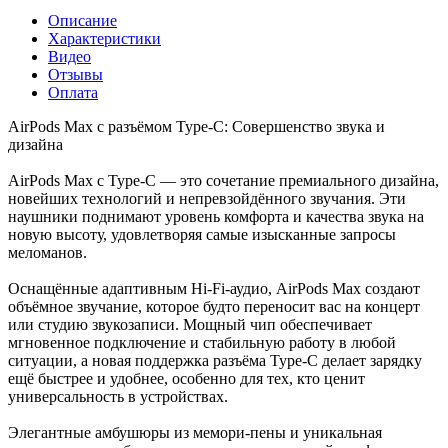
Описание
Характеристики
Видео
Отзывы
Оплата
AirPods Max с разъёмом Type-C: Совершенство звука и
дизайна
AirPods Max с Type-C — это сочетание премиального дизайна,
новейших технологий и непревзойдённого звучания. Эти
наушники поднимают уровень комфорта и качества звука на
новую высоту, удовлетворяя самые изысканные запросы
меломанов.
Оснащённые адаптивным Hi-Fi-аудио, AirPods Max создают
объёмное звучание, которое будто переносит вас на концерт
или студию звукозаписи. Мощный чип обеспечивает
мгновенное подключение и стабильную работу в любой
ситуации, а новая поддержка разъёма Type-C делает зарядку
ещё быстрее и удобнее, особенно для тех, кто ценит
универсальность в устройствах.
Элегантные амбушюры из мемори-пены и уникальная