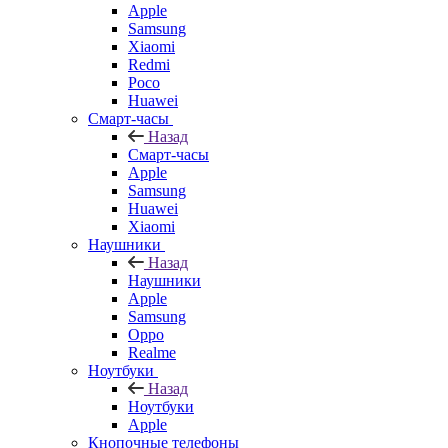
Apple
Samsung
Xiaomi
Redmi
Poco
Huawei
Смарт-часы
Назад
Смарт-часы
Apple
Samsung
Huawei
Xiaomi
Наушники
Назад
Наушники
Apple
Samsung
Oppo
Realme
Ноутбуки
Назад
Ноутбуки
Apple
Кнопочные телефоны