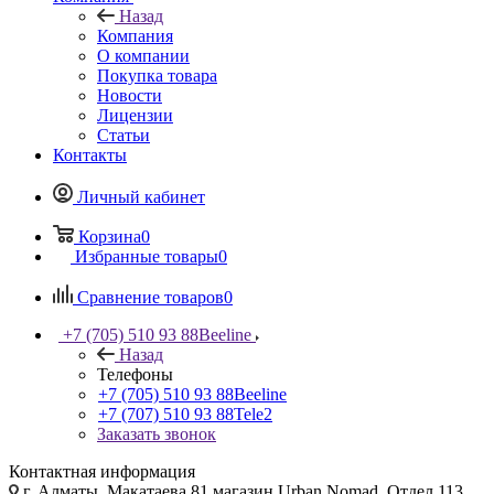
Назад
Компания
О компании
Покупка товара
Новости
Лицензии
Статьи
Контакты
Личный кабинет
Корзина
0
Избранные товары
0
Сравнение товаров
0
+7 (705) 510 93 88
Beeline
Назад
Телефоны
+7 (705) 510 93 88
Beeline
+7 (707) 510 93 88
Tele2
Заказать звонок
Контактная информация
г. Алматы, Макатаева 81 магазин Urban Nomad, Отдел 113