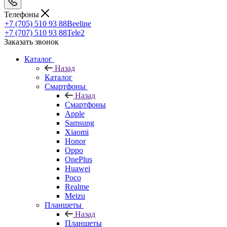
Телефоны
+7 (705) 510 93 88
Beeline
+7 (707) 510 93 88
Tele2
Заказать звонок
Каталог
Назад
Каталог
Смартфоны
Назад
Смартфоны
Apple
Samsung
Xiaomi
Honor
Oppo
OnePlus
Huawei
Poco
Realme
Meizu
Планшеты
Назад
Планшеты