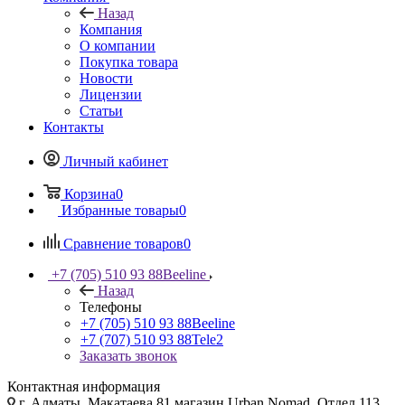
Назад
Компания
О компании
Покупка товара
Новости
Лицензии
Статьи
Контакты
Личный кабинет
Корзина
0
Избранные товары
0
Сравнение товаров
0
+7 (705) 510 93 88
Beeline
Назад
Телефоны
+7 (705) 510 93 88
Beeline
+7 (707) 510 93 88
Tele2
Заказать звонок
Контактная информация
г. Алматы, Макатаева 81 магазин Urban Nomad, Отдел 113