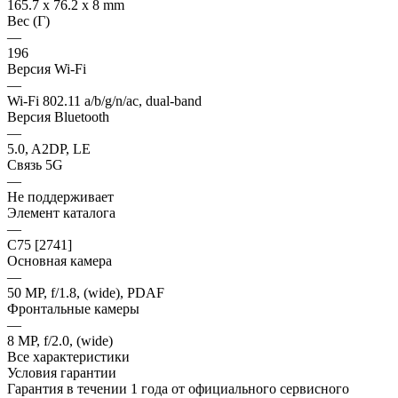
165.7 x 76.2 x 8 mm
Вес (Г)
—
196
Версия Wi-Fi
—
Wi-Fi 802.11 a/b/g/n/ac, dual-band
Версия Bluetooth
—
5.0, A2DP, LE
Связь 5G
—
Не поддерживает
Элемент каталога
—
С75 [2741]
Основная камера
—
50 MP, f/1.8, (wide), PDAF
Фронтальные камеры
—
8 MP, f/2.0, (wide)
Все характеристики
Условия гарантии
Гарантия в течении 1 года от официального сервисного