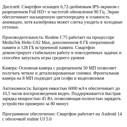
Дисплей: Смартфон оснащен 6,72-дюймовым IPS-экраном с
разрешением Full HD+ и частотой обновления 90 Гц. Экран
обеспечивает насыщенную цветопередачу и плавность
анимации, хотя калибровка может слегка уходить в холодные
оттенки.
Производительность: Realme C75 работает на процессоре
MediaTek Helio G92 Max, дополненном 8 ГБ оперативной
памяти и 128 ГБ встроенной памяти. Смартфон
демонстрирует стабильную работу в повседневных задачах и
способен запускать игры среднего уровня
Камера: Основная камера с разрешением 50 МП позволяет
получать четкие и детализированные снимки. Фронтальная
камера на 8 МП подходит для селфи и видеозвонков
Автономность: Батарея емкостью 6000 мАч обеспечивает до
10,5 часов воспроизведения видео. Поддерживается быстрая
зарядка мощностью 45 Вт, позволяющая полностью зарядить
устройство примерно за 80 минут.
Программное обеспечение: Смартфон работает на Android 14
с оболочкой realme UI 5.0