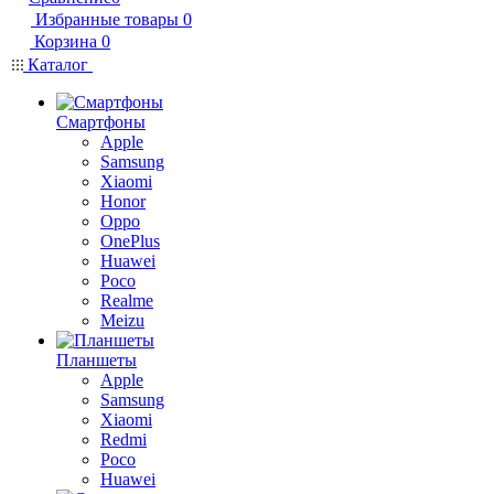
Избранные товары
0
Корзина
0
Каталог
Смартфоны
Apple
Samsung
Xiaomi
Honor
Oppo
OnePlus
Huawei
Poco
Realme
Meizu
Планшеты
Apple
Samsung
Xiaomi
Redmi
Poco
Huawei