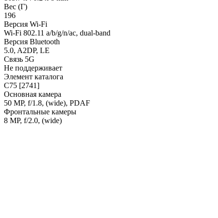
Вес (Г)
196
Версия Wi-Fi
Wi-Fi 802.11 a/b/g/n/ac, dual-band
Версия Bluetooth
5.0, A2DP, LE
Связь 5G
Не поддерживает
Элемент каталога
С75 [2741]
Основная камера
50 MP, f/1.8, (wide), PDAF
Фронтальные камеры
8 MP, f/2.0, (wide)