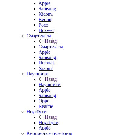
Apple
Samsung
Xiaomi
Redmi
Poco
Huawei
Смарт-часы
Назад
Смарт-часы
Apple
Samsung
Huawei
Xiaomi
Наушники
Назад
Наушники
Apple
Samsung
Oppo
Realme
Ноутбуки
Назад
Ноутбуки
Apple
Кнопочные телефоны