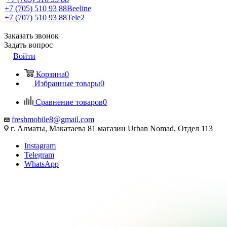
+7 (705) 510 93 88
Beeline
+7 (707) 510 93 88
Tele2
Заказать звонок
Задать вопрос
Войти
Корзина
0
Избранные товары
0
Сравнение товаров
0
freshmobile8@gmail.com
г. Алматы, Макатаева 81 магазин Urban Nomad, Отдел 113
Instagram
Telegram
WhatsApp