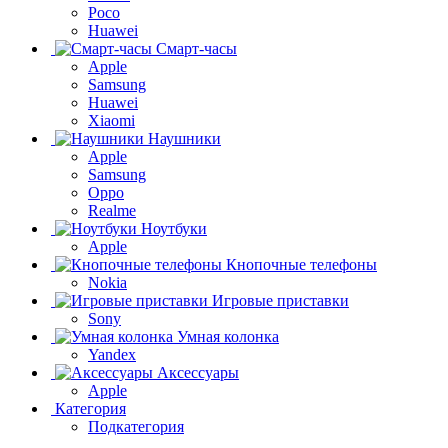
Poco
Huawei
Смарт-часы
Apple
Samsung
Huawei
Xiaomi
Наушники
Apple
Samsung
Oppo
Realme
Ноутбуки
Apple
Кнопочные телефоны
Nokia
Игровые приставки
Sony
Умная колонка
Yandex
Аксессуары
Apple
Категория
Подкатегория