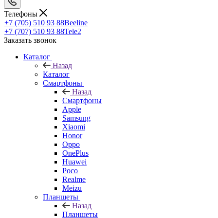
Телефоны
+7 (705) 510 93 88
Beeline
+7 (707) 510 93 88
Tele2
Заказать звонок
Каталог
Назад
Каталог
Смартфоны
Назад
Смартфоны
Apple
Samsung
Xiaomi
Honor
Oppo
OnePlus
Huawei
Poco
Realme
Meizu
Планшеты
Назад
Планшеты