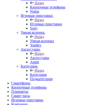
Назад
Кнопочные телефоны
Nokia
Игровые приставки
Назад
Игровые приставки
Sony
Умная колонка
Назад
Умная колонка
Yandex
Аксессуары
Назад
Аксессуары
Apple
Категория
Назад
Категория
Подкатегория
Смартфоны
Кнопочные телефоны
Планшеты
Смарт часы
Игровые приставки
Компания