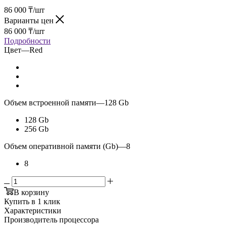
86 000
₸
/шт
Варианты цен
86 000
₸
/шт
Подробности
Цвет
—
Red
Объем встроенной памяти
—
128 Gb
128 Gb
256 Gb
Объем оперативной памяти (Gb)
—
8
8
В корзину
Купить в 1 клик
Характеристики
Производитель процессора