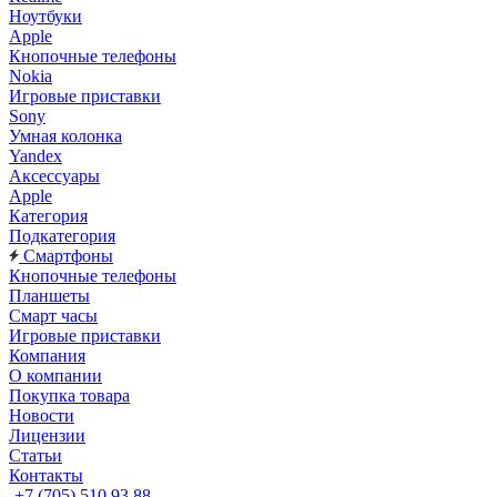
Ноутбуки
Apple
Кнопочные телефоны
Nokia
Игровые приставки
Sony
Умная колонка
Yandex
Аксессуары
Apple
Категория
Подкатегория
Смартфоны
Кнопочные телефоны
Планшеты
Смарт часы
Игровые приставки
Компания
О компании
Покупка товара
Новости
Лицензии
Статьи
Контакты
+7 (705) 510 93 88