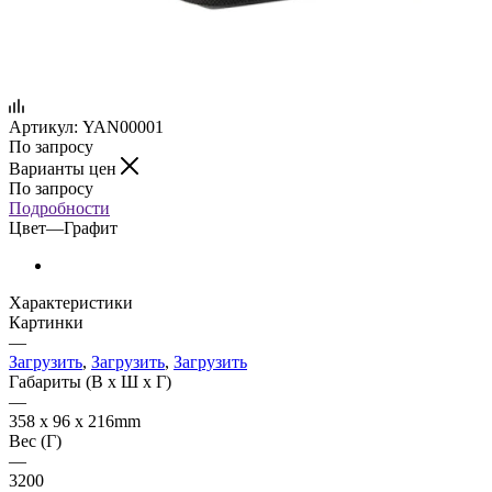
Артикул:
YAN00001
По запросу
Варианты цен
По запросу
Подробности
Цвет
—
Графит
Характеристики
Картинки
—
Загрузить
,
Загрузить
,
Загрузить
Габариты (В х Ш х Г)
—
358 х 96 х 216mm
Вес (Г)
—
3200