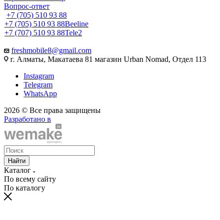
Вопрос-ответ
+7 (705) 510 93 88
+7 (705) 510 93 88
Beeline
+7 (707) 510 93 88
Tele2
freshmobile8@gmail.com
г. Алматы, Макатаева 81 магазин Urban Nomad, Отдел 113
Instagram
Telegram
WhatsApp
2026 © Все права защищены
Разработано в
Найти
Каталог
По всему сайту
По каталогу