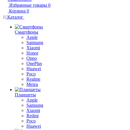
Избранные товары
0
Корзина
0
Каталог
Смартфоны
Apple
Samsung
Xiaomi
Honor
Oppo
OnePlus
Huawei
Poco
Realme
Meizu
Планшеты
Apple
Samsung
Xiaomi
Redmi
Poco
Huawei