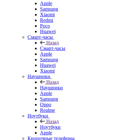
Apple
Samsung
Xiaomi
Redmi
Poco
Huawei
Смарт-часы
Назад
Смарт-часы
Apple
Samsung
Huawei
Xiaomi
Наушники
Назад
Наушники
Apple
Samsung
Oppo
Realme
Ноутбуки
Назад
Ноутбуки
Apple
Кнопочные телефоны