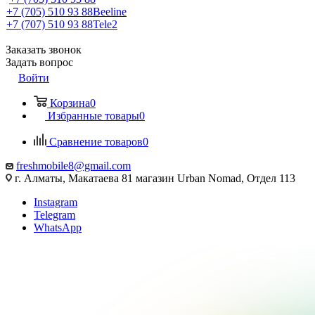
+7 (705) 510 93 88
Beeline
+7 (707) 510 93 88
Tele2
Заказать звонок
Задать вопрос
Войти
Корзина
0
Избранные товары
0
Сравнение товаров
0
freshmobile8@gmail.com
г. Алматы, Макатаева 81 магазин Urban Nomad, Отдел 113
Instagram
Telegram
WhatsApp