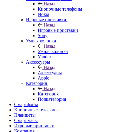
Назад
Кнопочные телефоны
Nokia
Игровые приставки
Назад
Игровые приставки
Sony
Умная колонка
Назад
Умная колонка
Yandex
Аксессуары
Назад
Аксессуары
Apple
Категория
Назад
Категория
Подкатегория
Смартфоны
Кнопочные телефоны
Планшеты
Смарт часы
Игровые приставки
Компания