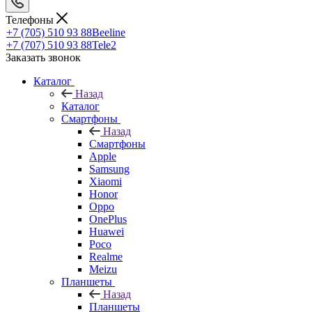
Телефоны
+7 (705) 510 93 88
Beeline
+7 (707) 510 93 88
Tele2
Заказать звонок
Каталог
Назад
Каталог
Смартфоны
Назад
Смартфоны
Apple
Samsung
Xiaomi
Honor
Oppo
OnePlus
Huawei
Poco
Realme
Meizu
Планшеты
Назад
Планшеты