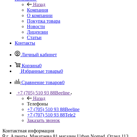
Назад
Компания
О компании
Покупка товара
Новости
Лицензии
Статьи
Контакты
Личный кабинет
Корзина
0
Избранные товары
0
Сравнение товаров
0
+7 (705) 510 93 88
Beeline
Назад
Телефоны
+7 (705) 510 93 88
Beeline
+7 (707) 510 93 88
Tele2
Заказать звонок
Контактная информация
г. Алматы, Макатаева 81 магазин Urban Nomad, Отдел 113