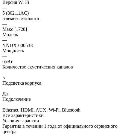
Версия Wi-Fi
—
5 (802.11AC)
Элемент каталога
—
Макс [1728]
Модель
—
YNDX-00053K
Мощность
—
65Вт
Количество акустических каналов
—
5
Подсветка корпуса
—
Да
Подключение
—
Ethernet, HDMI, AUX, Wi-Fi, Bluetooth
Все характеристики
Условия гарантии
Гарантия в течении 1 года от официального сервисного
центра