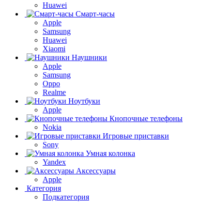
Huawei
Смарт-часы
Apple
Samsung
Huawei
Xiaomi
Наушники
Apple
Samsung
Oppo
Realme
Ноутбуки
Apple
Кнопочные телефоны
Nokia
Игровые приставки
Sony
Умная колонка
Yandex
Аксессуары
Apple
Категория
Подкатегория