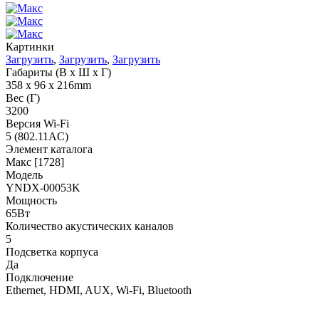
Картинки
Загрузить
,
Загрузить
,
Загрузить
Габариты (В х Ш х Г)
358 х 96 х 216mm
Вес (Г)
3200
Версия Wi-Fi
5 (802.11AC)
Элемент каталога
Макс [1728]
Модель
YNDX-00053K
Мощность
65Вт
Количество акустических каналов
5
Подсветка корпуса
Да
Подключение
Ethernet, HDMI, AUX, Wi-Fi, Bluetooth