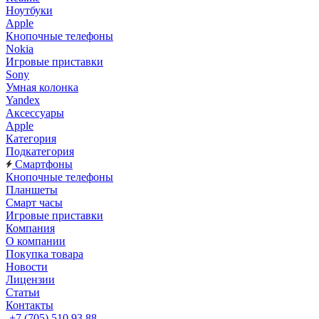
Ноутбуки
Apple
Кнопочные телефоны
Nokia
Игровые приставки
Sony
Умная колонка
Yandex
Аксессуары
Apple
Категория
Подкатегория
Смартфоны
Кнопочные телефоны
Планшеты
Смарт часы
Игровые приставки
Компания
О компании
Покупка товара
Новости
Лицензии
Статьи
Контакты
+7 (705) 510 93 88