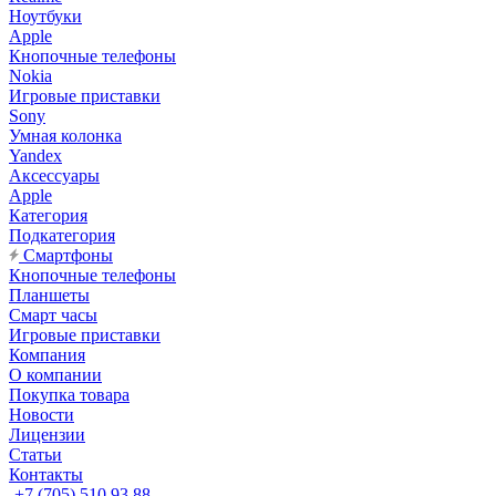
Ноутбуки
Apple
Кнопочные телефоны
Nokia
Игровые приставки
Sony
Умная колонка
Yandex
Аксессуары
Apple
Категория
Подкатегория
Смартфоны
Кнопочные телефоны
Планшеты
Смарт часы
Игровые приставки
Компания
О компании
Покупка товара
Новости
Лицензии
Статьи
Контакты
+7 (705) 510 93 88