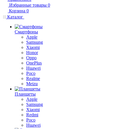
Избранные товары
0
Корзина
0
Каталог
Смартфоны
Apple
Samsung
Xiaomi
Honor
Oppo
OnePlus
Huawei
Poco
Realme
Meizu
Планшеты
Apple
Samsung
Xiaomi
Redmi
Poco
Huawei