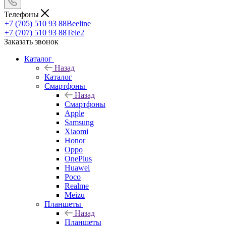
Телефоны
+7 (705) 510 93 88
Beeline
+7 (707) 510 93 88
Tele2
Заказать звонок
Каталог
Назад
Каталог
Смартфоны
Назад
Смартфоны
Apple
Samsung
Xiaomi
Honor
Oppo
OnePlus
Huawei
Poco
Realme
Meizu
Планшеты
Назад
Планшеты