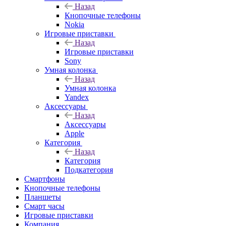
Назад
Кнопочные телефоны
Nokia
Игровые приставки
Назад
Игровые приставки
Sony
Умная колонка
Назад
Умная колонка
Yandex
Аксессуары
Назад
Аксессуары
Apple
Категория
Назад
Категория
Подкатегория
Смартфоны
Кнопочные телефоны
Планшеты
Смарт часы
Игровые приставки
Компания