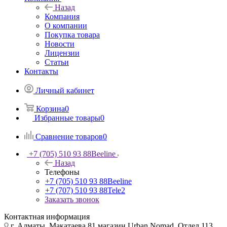
Назад
Компания
О компании
Покупка товара
Новости
Лицензии
Статьи
Контакты
Личный кабинет
Корзина
0
Избранные товары
0
Сравнение товаров
0
+7 (705) 510 93 88
Beeline
Назад
Телефоны
+7 (705) 510 93 88
Beeline
+7 (707) 510 93 88
Tele2
Заказать звонок
Контактная информация
г. Алматы, Макатаева 81 магазин Urban Nomad, Отдел 113