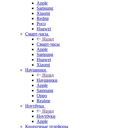
Apple
Samsung
Xiaomi
Redmi
Poco
Huawei
Смарт-часы
Назад
Смарт-часы
Apple
Samsung
Huawei
Xiaomi
Наушники
Назад
Наушники
Apple
Samsung
Oppo
Realme
Ноутбуки
Назад
Ноутбуки
Apple
Кнопочные телефоны