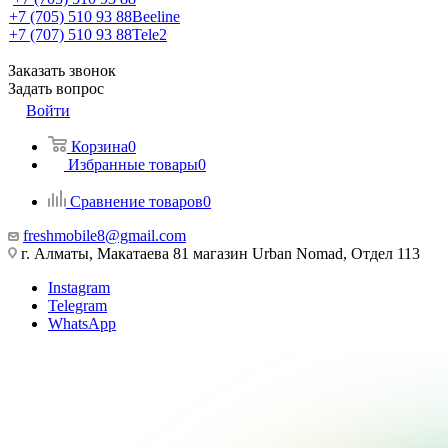
+7 (705) 510 93 88
Beeline
+7 (707) 510 93 88
Tele2
Заказать звонок
Задать вопрос
Войти
Корзина
0
Избранные товары
0
Сравнение товаров
0
freshmobile8@gmail.com
г. Алматы, Макатаева 81 магазин Urban Nomad, Отдел 113
Instagram
Telegram
WhatsApp