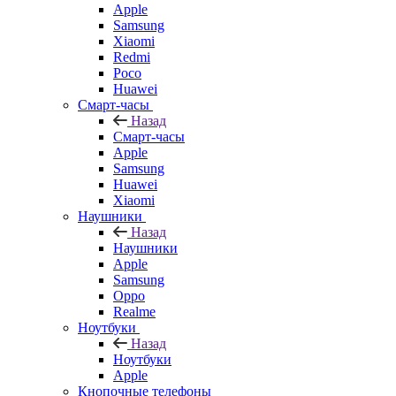
Apple
Samsung
Xiaomi
Redmi
Poco
Huawei
Смарт-часы
Назад
Смарт-часы
Apple
Samsung
Huawei
Xiaomi
Наушники
Назад
Наушники
Apple
Samsung
Oppo
Realme
Ноутбуки
Назад
Ноутбуки
Apple
Кнопочные телефоны