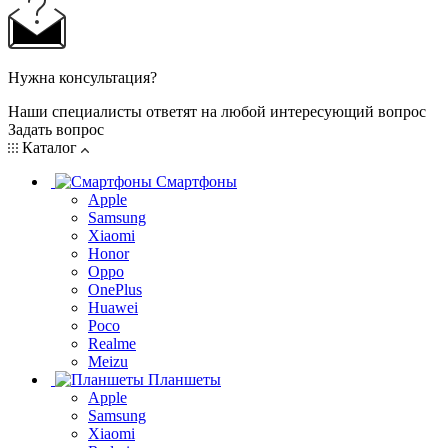
Нужна консультация?
Наши специалисты ответят на любой интересующий вопрос
Задать вопрос
Каталог
Смартфоны
Apple
Samsung
Xiaomi
Honor
Oppo
OnePlus
Huawei
Poco
Realme
Meizu
Планшеты
Apple
Samsung
Xiaomi