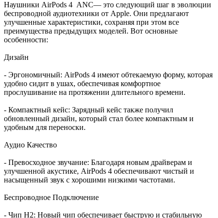
Наушники AirPods 4 ANC— это следующий шаг в эволюции
беспроводной аудиотехники от Apple. Они предлагают
улучшенные характеристики, сохраняя при этом все
преимущества предыдущих моделей. Вот основные
особенности:
Дизайн
- Эргономичный: AirPods 4 имеют обтекаемую форму, которая
удобно сидит в ушах, обеспечивая комфортное
прослушивание на протяжении длительного времени.
- Компактный кейс: Зарядный кейс также получил
обновленный дизайн, который стал более компактным и
удобным для переноски.
Аудио Качество
- Превосходное звучание: Благодаря новым драйверам и
улучшенной акустике, AirPods 4 обеспечивают чистый и
насыщенный звук с хорошими низкими частотами.
Беспроводное Подключение
- Чип H2: Новый чип обеспечивает быструю и стабильную