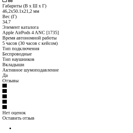
Габариты (В х Ш х Г)
46,2x50.1x21,2 мм
Вес (Г)
34.7
Элемент каталога
Apple AirPods 4 ANC [1735]
Время автономной работы
5 часов (30 часов с кейсом)
Тип подключения
Беспроводные
Тип наушников
Вкладыши
Активное шумоподавление
Да
Отзывы
Нет оценок
Оставить отзыв