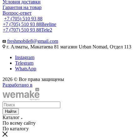
Условия доставки
Гарантия на товар
Вопрос-ответ
+7 (705) 510 93 88
+7 (705) 510 93 88
Beeline
+7 (707) 510 93 88
Tele2
freshmobile8@gmail.com
г. Алматы, Макатаева 81 магазин Urban Nomad, Отдел 113
Instagram
Telegram
WhatsApp
2026 © Все права защищены
Разработано в
Найти
Каталог
По всему сайту
По каталогу