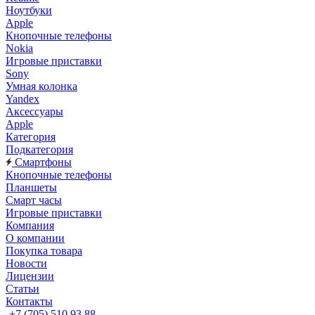
Ноутбуки
Apple
Кнопочные телефоны
Nokia
Игровые приставки
Sony
Умная колонка
Yandex
Аксессуары
Apple
Категория
Подкатегория
Смартфоны
Кнопочные телефоны
Планшеты
Смарт часы
Игровые приставки
Компания
О компании
Покупка товара
Новости
Лицензии
Статьи
Контакты
+7 (705) 510 93 88