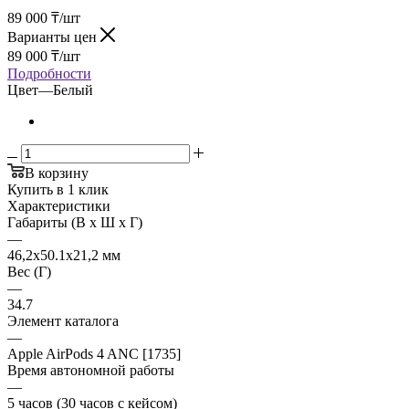
89 000
₸
/шт
Варианты цен
89 000
₸
/шт
Подробности
Цвет
—
Белый
В корзину
Купить в 1 клик
Характеристики
Габариты (В х Ш х Г)
—
46,2x50.1x21,2 мм
Вес (Г)
—
34.7
Элемент каталога
—
Apple AirPods 4 ANC [1735]
Время автономной работы
—
5 часов (30 часов с кейсом)