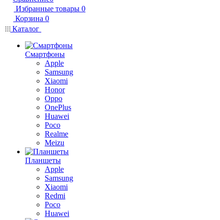
Избранные товары
0
Корзина
0
Каталог
Смартфоны
Apple
Samsung
Xiaomi
Honor
Oppo
OnePlus
Huawei
Poco
Realme
Meizu
Планшеты
Apple
Samsung
Xiaomi
Redmi
Poco
Huawei