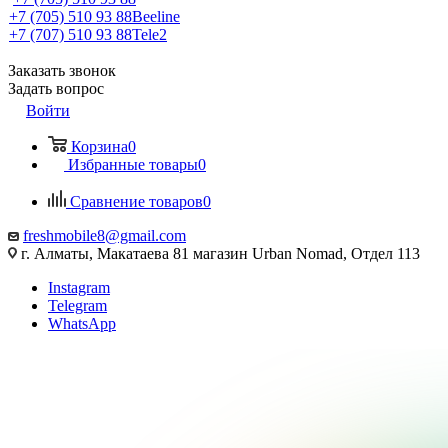
+7 (705) 510 93 88
Beeline
+7 (707) 510 93 88
Tele2
Заказать звонок
Задать вопрос
Войти
Корзина
0
Избранные товары
0
Сравнение товаров
0
freshmobile8@gmail.com
г. Алматы, Макатаева 81 магазин Urban Nomad, Отдел 113
Instagram
Telegram
WhatsApp