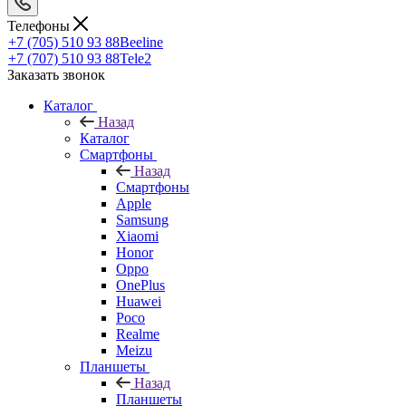
Телефоны
+7 (705) 510 93 88
Beeline
+7 (707) 510 93 88
Tele2
Заказать звонок
Каталог
Назад
Каталог
Смартфоны
Назад
Смартфоны
Apple
Samsung
Xiaomi
Honor
Oppo
OnePlus
Huawei
Poco
Realme
Meizu
Планшеты
Назад
Планшеты