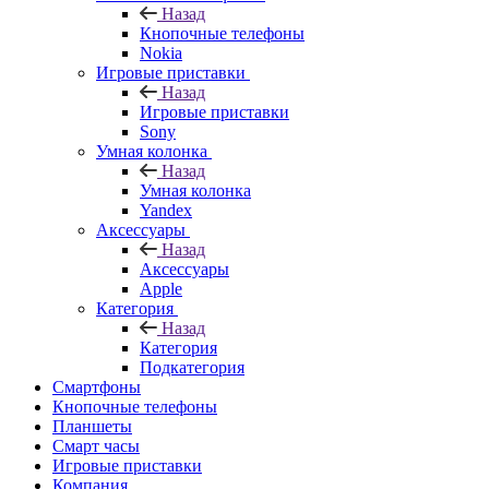
Назад
Кнопочные телефоны
Nokia
Игровые приставки
Назад
Игровые приставки
Sony
Умная колонка
Назад
Умная колонка
Yandex
Аксессуары
Назад
Аксессуары
Apple
Категория
Назад
Категория
Подкатегория
Смартфоны
Кнопочные телефоны
Планшеты
Смарт часы
Игровые приставки
Компания