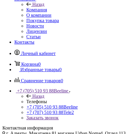
Назад
Компания
О компании
Покупка товара
Новости
Лицензии
Статьи
Контакты
Личный кабинет
Корзина
0
Избранные товары
0
Сравнение товаров
0
+7 (705) 510 93 88
Beeline
Назад
Телефоны
+7 (705) 510 93 88
Beeline
+7 (707) 510 93 88
Tele2
Заказать звонок
Контактная информация
г. Алматы, Макатаева 81 магазин Urban Nomad, Отдел 113