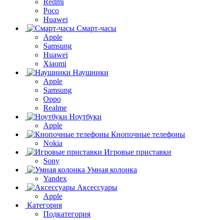
Redmi
Poco
Huawei
Смарт-часы
Apple
Samsung
Huawei
Xiaomi
Наушники
Apple
Samsung
Oppo
Realme
Ноутбуки
Apple
Кнопочные телефоны
Nokia
Игровые приставки
Sony
Умная колонка
Yandex
Аксессуары
Apple
Категория
Подкатегория