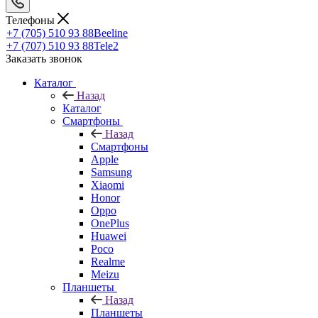
Телефоны
+7 (705) 510 93 88
Beeline
+7 (707) 510 93 88
Tele2
Заказать звонок
Каталог
Назад
Каталог
Смартфоны
Назад
Смартфоны
Apple
Samsung
Xiaomi
Honor
Oppo
OnePlus
Huawei
Poco
Realme
Meizu
Планшеты
Назад
Планшеты