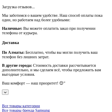
Загрузка отзывов...
Мы заботимся о вашем удобстве. Наш способ оплаты пока
один, но работаем над более удобными:
Наличные:
Вы можете оплатить заказ при получении
телефона от курьера.
Доставка
По Алматы:
Бесплатно, чтобы вы могли получить ваш
телефон без лишних затрат.
В другие города:
Стоимость доставки рассчитывается
дополнительно, и мы сделаем всё, чтобы предложить вам
выгодные условия.
Ваш комфорт — наш приоритет! 😊”
Все товары категории
Все товары бренда Samsung