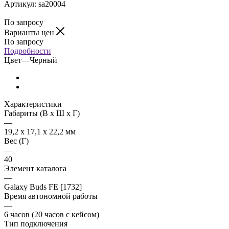
Артикул:
sa20004
По запросу
Варианты цен
По запросу
Подробности
Цвет
—
Черный
Характеристики
Габариты (В х Ш х Г)
—
19,2 x 17,1 x 22,2 мм
Вес (Г)
—
40
Элемент каталога
—
Galaxy Buds FE [1732]
Время автономной работы
—
6 часов (20 часов с кейсом)
Тип подключения