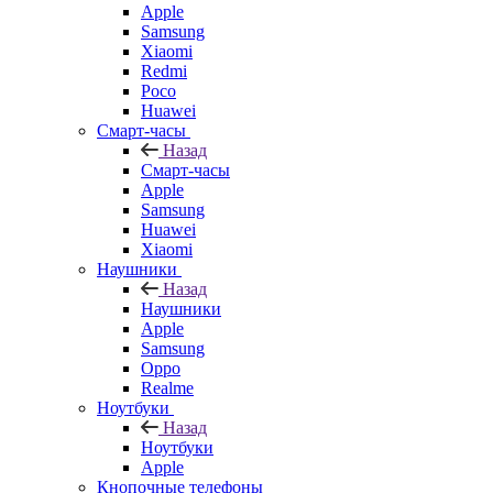
Apple
Samsung
Xiaomi
Redmi
Poco
Huawei
Смарт-часы
Назад
Смарт-часы
Apple
Samsung
Huawei
Xiaomi
Наушники
Назад
Наушники
Apple
Samsung
Oppo
Realme
Ноутбуки
Назад
Ноутбуки
Apple
Кнопочные телефоны