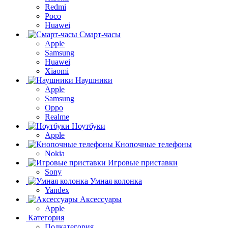
Redmi
Poco
Huawei
Смарт-часы
Apple
Samsung
Huawei
Xiaomi
Наушники
Apple
Samsung
Oppo
Realme
Ноутбуки
Apple
Кнопочные телефоны
Nokia
Игровые приставки
Sony
Умная колонка
Yandex
Аксессуары
Apple
Категория
Подкатегория