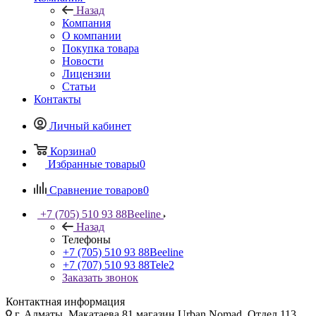
Назад
Компания
О компании
Покупка товара
Новости
Лицензии
Статьи
Контакты
Личный кабинет
Корзина
0
Избранные товары
0
Сравнение товаров
0
+7 (705) 510 93 88
Beeline
Назад
Телефоны
+7 (705) 510 93 88
Beeline
+7 (707) 510 93 88
Tele2
Заказать звонок
Контактная информация
г. Алматы, Макатаева 81 магазин Urban Nomad, Отдел 113