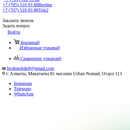
+7 (705) 510 93 88
Beeline
+7 (707) 510 93 88
Tele2
Заказать звонок
Задать вопрос
Войти
Корзина
0
Избранные товары
0
Сравнение товаров
0
freshmobile8@gmail.com
г. Алматы, Макатаева 81 магазин Urban Nomad, Отдел 113
Instagram
Telegram
WhatsApp