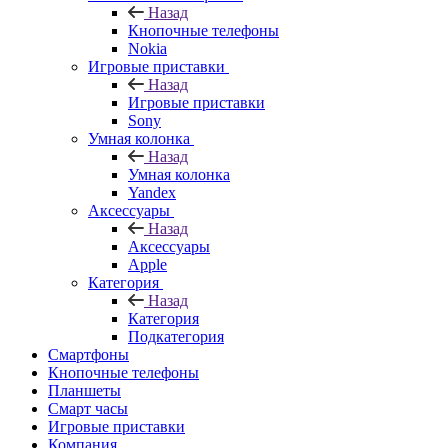
Назад
Кнопочные телефоны
Nokia
Игровые приставки
Назад
Игровые приставки
Sony
Умная колонка
Назад
Умная колонка
Yandex
Аксессуары
Назад
Аксессуары
Apple
Категория
Назад
Категория
Подкатегория
Смартфоны
Кнопочные телефоны
Планшеты
Смарт часы
Игровые приставки
Компания