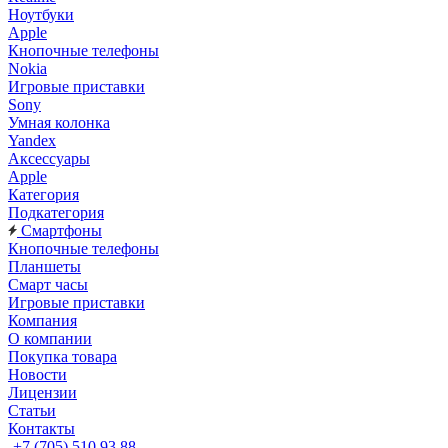
Ноутбуки
Apple
Кнопочные телефоны
Nokia
Игровые приставки
Sony
Умная колонка
Yandex
Аксессуары
Apple
Категория
Подкатегория
Смартфоны
Кнопочные телефоны
Планшеты
Смарт часы
Игровые приставки
Компания
О компании
Покупка товара
Новости
Лицензии
Статьи
Контакты
+7 (705) 510 93 88