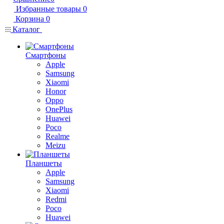
Избранные товары
0
Корзина
0
Каталог
Смартфоны
Apple
Samsung
Xiaomi
Honor
Oppo
OnePlus
Huawei
Poco
Realme
Meizu
Планшеты
Apple
Samsung
Xiaomi
Redmi
Poco
Huawei