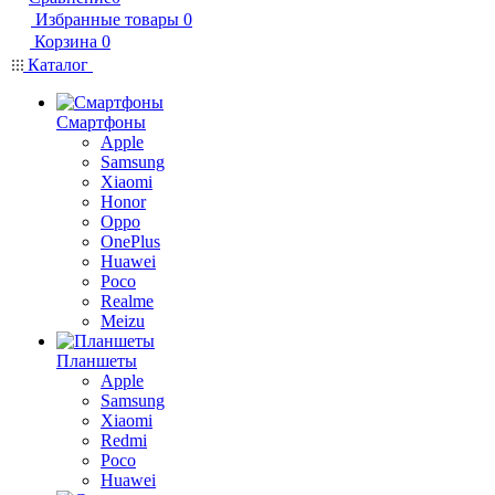
Избранные товары
0
Корзина
0
Каталог
Смартфоны
Apple
Samsung
Xiaomi
Honor
Oppo
OnePlus
Huawei
Poco
Realme
Meizu
Планшеты
Apple
Samsung
Xiaomi
Redmi
Poco
Huawei