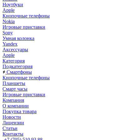
Ноутбуки
Apple
Кнопочные телефоны
Nokia
Игровые приставки
Sony
Умная колонка
Yandex
Аксессуары
Apple
Категория
Подкатегория
Смартфоны
Кнопочные телефоны
Планшеты
Смарт часы
Игровые приставки
Компания
О компании
Покупка товара
Новости
Лицензии
Статьи
Контакты
+7 (705) 510 93 88