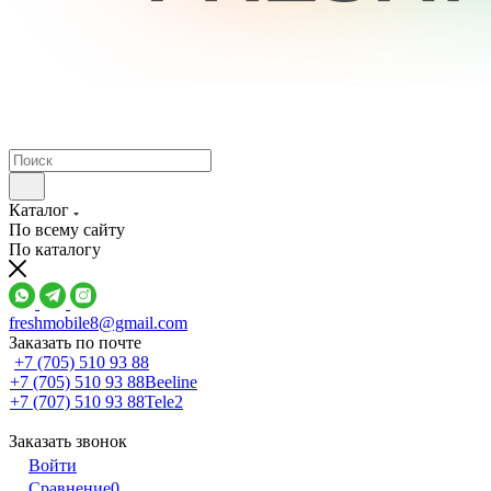
Каталог
По всему сайту
По каталогу
freshmobile8@gmail.com
Заказать по почте
+7 (705) 510 93 88
+7 (705) 510 93 88
Beeline
+7 (707) 510 93 88
Tele2
Заказать звонок
Войти
Сравнение
0