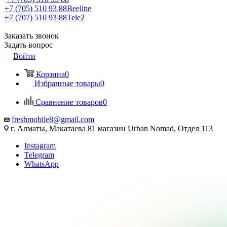
+7 (705) 510 93 88
Beeline
+7 (707) 510 93 88
Tele2
Заказать звонок
Задать вопрос
Войти
Корзина
0
Избранные товары
0
Сравнение товаров
0
freshmobile8@gmail.com
г. Алматы, Макатаева 81 магазин Urban Nomad, Отдел 113
Instagram
Telegram
WhatsApp