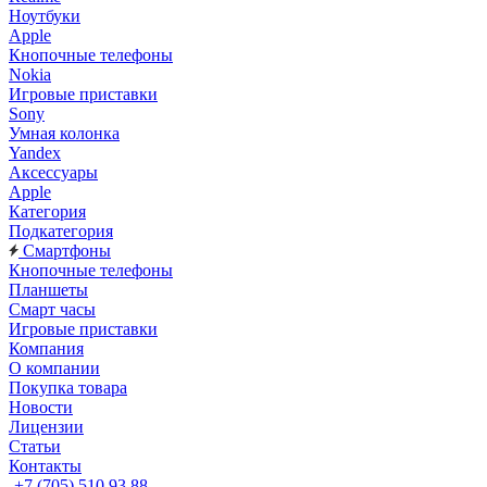
Ноутбуки
Apple
Кнопочные телефоны
Nokia
Игровые приставки
Sony
Умная колонка
Yandex
Аксессуары
Apple
Категория
Подкатегория
Смартфоны
Кнопочные телефоны
Планшеты
Смарт часы
Игровые приставки
Компания
О компании
Покупка товара
Новости
Лицензии
Статьи
Контакты
+7 (705) 510 93 88