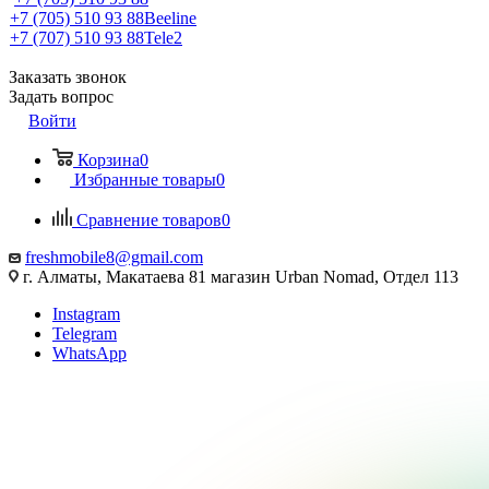
+7 (705) 510 93 88
Beeline
+7 (707) 510 93 88
Tele2
Заказать звонок
Задать вопрос
Войти
Корзина
0
Избранные товары
0
Сравнение товаров
0
freshmobile8@gmail.com
г. Алматы, Макатаева 81 магазин Urban Nomad, Отдел 113
Instagram
Telegram
WhatsApp