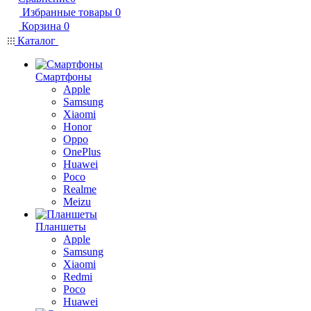
Избранные товары
0
Корзина
0
Каталог
Смартфоны
Apple
Samsung
Xiaomi
Honor
Oppo
OnePlus
Huawei
Poco
Realme
Meizu
Планшеты
Apple
Samsung
Xiaomi
Redmi
Poco
Huawei