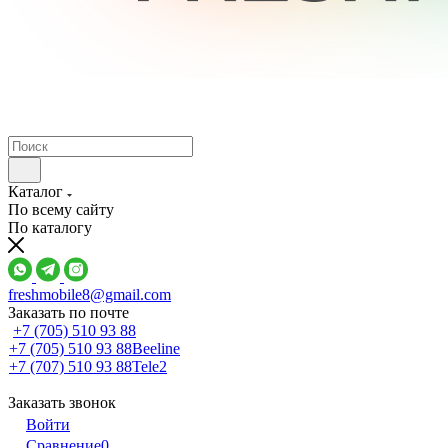
Каталог
По всему сайту
По каталогу
freshmobile8@gmail.com
Заказать по почте
+7 (705) 510 93 88
+7 (705) 510 93 88
Beeline
+7 (707) 510 93 88
Tele2
Заказать звонок
Войти
Сравнение
0