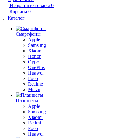
Избранные товары
0
Корзина
0
Каталог
Смартфоны
Apple
Samsung
Xiaomi
Honor
Oppo
OnePlus
Huawei
Poco
Realme
Meizu
Планшеты
Apple
Samsung
Xiaomi
Redmi
Poco
Huawei