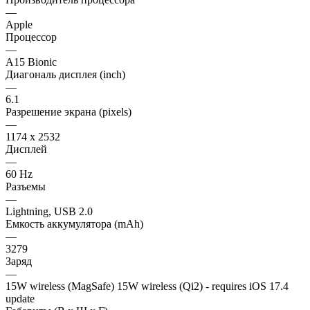
—
Apple
Процессор
—
A15 Bionic
Диагональ дисплея (inch)
—
6.1
Разрешение экрана (pixels)
—
1174 x 2532
Дисплей
—
60 Hz
Разъемы
—
Lightning, USB 2.0
Емкость аккумулятора (mAh)
—
3279
Заряд
—
15W wireless (MagSafe) 15W wireless (Qi2) - requires iOS 17.4
update