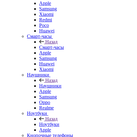
Apple
Samsung
Xiaomi
Redmi
Poco
Huawei
Смарт-часы
Назад
Смарт-часы
Apple
Samsung
Huawei
Xiaomi
Наушники
Назад
Наушники
Apple
Samsung
Oppo
Realme
Ноутбуки
Назад
Ноутбуки
Apple
Кнопочные телефоны