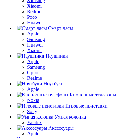
Samsung
Xiaomi
Redmi
Poco
Huawei
Смарт-часы
Apple
Samsung
Huawei
Xiaomi
Наушники
Apple
Samsung
Oppo
Realme
Ноутбуки
Apple
Кнопочные телефоны
Nokia
Игровые приставки
Sony
Умная колонка
Yandex
Аксессуары
Apple