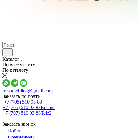
Каталог
По всему сайту
По каталогу
freshmobile8@gmail.com
Заказать по почте
+7 (705) 510 93 88
+7 (705) 510 93 88
Beeline
+7 (707) 510 93 88
Tele2
Заказать звонок
Войти
Сравнение
0