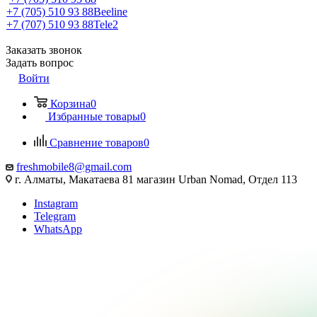
+7 (705) 510 93 88
Beeline
+7 (707) 510 93 88
Tele2
Заказать звонок
Задать вопрос
Войти
Корзина
0
Избранные товары
0
Сравнение товаров
0
freshmobile8@gmail.com
г. Алматы, Макатаева 81 магазин Urban Nomad, Отдел 113
Instagram
Telegram
WhatsApp