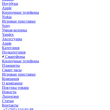
Ноутбуки
Apple
Кнопочные телефоны
Nokia
Игровые приставки
Sony
Умная колонка
Yandex
Аксессуары
Apple
Категория
Подкатегория
Смартфоны
Кнопочные телефоны
Планшеты
Смарт часы
Игровые приставки
Компания
О компании
Покупка товара
Новости
Лицензии
Статьи
Контакты
+7 (705) 510 93 88