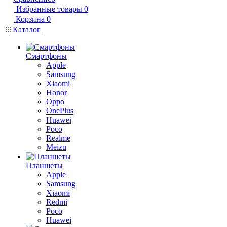
Избранные товары
0
Корзина
0
Каталог
Смартфоны
Apple
Samsung
Xiaomi
Honor
Oppo
OnePlus
Huawei
Poco
Realme
Meizu
Планшеты
Apple
Samsung
Xiaomi
Redmi
Poco
Huawei