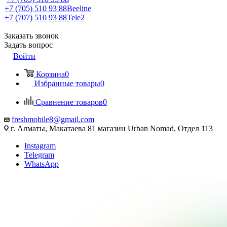
+7 (705) 510 93 88
Beeline
+7 (707) 510 93 88
Tele2
Заказать звонок
Задать вопрос
Войти
Корзина
0
Избранные товары
0
Сравнение товаров
0
freshmobile8@gmail.com
г. Алматы, Макатаева 81 магазин Urban Nomad, Отдел 113
Instagram
Telegram
WhatsApp