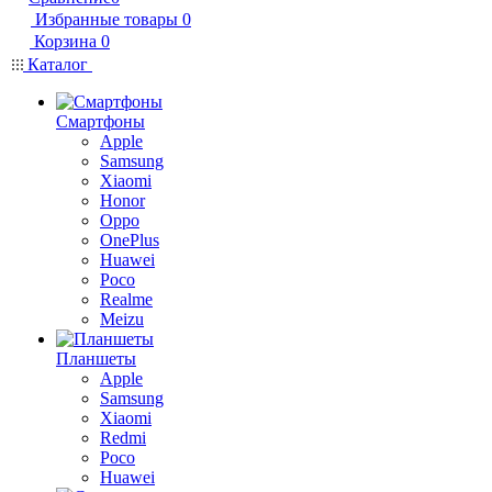
Избранные товары
0
Корзина
0
Каталог
Смартфоны
Apple
Samsung
Xiaomi
Honor
Oppo
OnePlus
Huawei
Poco
Realme
Meizu
Планшеты
Apple
Samsung
Xiaomi
Redmi
Poco
Huawei