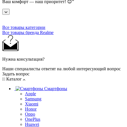
Ваш комфорт — наш приоритет! 😊”
Все товары категории
Все товары бренда Realme
Нужна консультация?
Наши специалисты ответят на любой интересующий вопрос
Задать вопрос
Каталог
Смартфоны
Apple
Samsung
Xiaomi
Honor
Oppo
OnePlus
Huawei