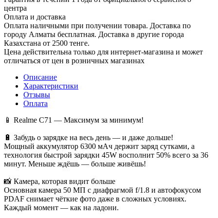
центра
Оплата и доставка
Оплата наличными при получении товара. Доставка по
городу Алматы бесплатная. Доставка в другие города
Казахстана от 2500 тенге.
Цена действительна только для интернет-магазина и может
отличаться от цен в розничных магазинах
Описание
Характеристики
Отзывы
Оплата
📱 Realme C71 — Максимум за минимум!
🔋 Забудь о зарядке на весь день — и даже дольше!
Мощный аккумулятор 6300 мАч держит заряд сутками, а
технология быстрой зарядки 45W восполнит 50% всего за 36
минут. Меньше ждёшь — больше живёшь!
📸 Камера, которая видит больше
Основная камера 50 МП с диафрагмой f/1.8 и автофокусом
PDAF снимает чёткие фото даже в сложных условиях.
Каждый момент — как на ладони.