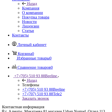
Назад
Компания
О компании
Покупка товара
Новости
Лицензии
Статьи
Контакты
Личный кабинет
Корзина
0
Избранные товары
0
Сравнение товаров
0
+7 (705) 510 93 88
Beeline
Назад
Телефоны
+7 (705) 510 93 88
Beeline
+7 (707) 510 93 88
Tele2
Заказать звонок
Контактная информация
г. Алматы, Макатаева 81 магазин Urban Nomad, Отдел 113