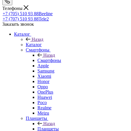
Телефоны
+7 (705) 510 93 88
Beeline
+7 (707) 510 93 88
Tele2
Заказать звонок
Каталог
Назад
Каталог
Смартфоны
Назад
Смартфоны
Apple
Samsung
Xiaomi
Honor
Oppo
OnePlus
Huawei
Poco
Realme
Meizu
Планшеты
Назад
Планшеты