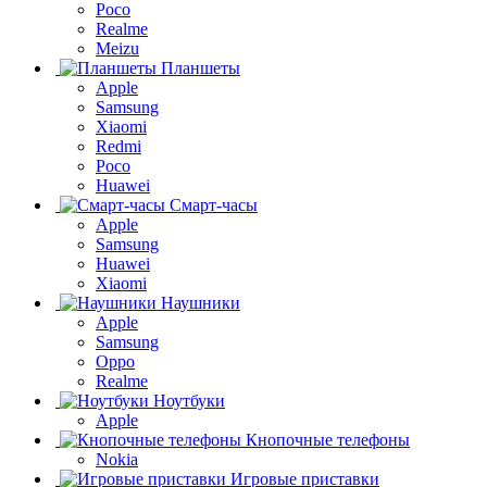
Poco
Realme
Meizu
Планшеты
Apple
Samsung
Xiaomi
Redmi
Poco
Huawei
Смарт-часы
Apple
Samsung
Huawei
Xiaomi
Наушники
Apple
Samsung
Oppo
Realme
Ноутбуки
Apple
Кнопочные телефоны
Nokia
Игровые приставки