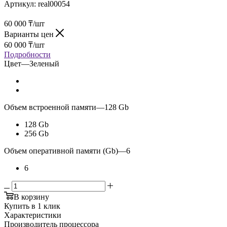
Артикул:
real00054
60 000
₸
/шт
Варианты цен
60 000
₸
/шт
Подробности
Цвет
—
Зеленый
Объем встроенной памяти
—
128 Gb
128 Gb
256 Gb
Объем оперативной памяти (Gb)
—
6
6
В корзину
Купить в 1 клик
Характеристики
Производитель процессора