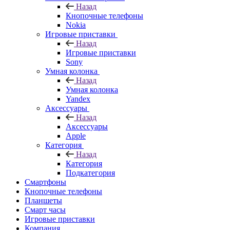
Назад
Кнопочные телефоны
Nokia
Игровые приставки
Назад
Игровые приставки
Sony
Умная колонка
Назад
Умная колонка
Yandex
Аксессуары
Назад
Аксессуары
Apple
Категория
Назад
Категория
Подкатегория
Смартфоны
Кнопочные телефоны
Планшеты
Смарт часы
Игровые приставки
Компания