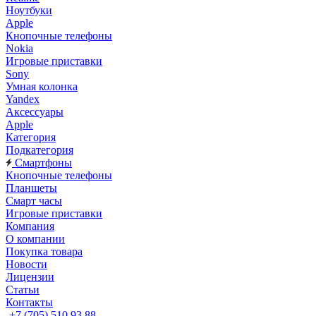
Ноутбуки
Apple
Кнопочные телефоны
Nokia
Игровые приставки
Sony
Умная колонка
Yandex
Аксессуары
Apple
Категория
Подкатегория
Смартфоны
Кнопочные телефоны
Планшеты
Смарт часы
Игровые приставки
Компания
О компании
Покупка товара
Новости
Лицензии
Статьи
Контакты
+7 (705) 510 93 88