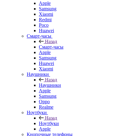
Apple
Samsung
Xiaomi
Redmi
Poco
Huawei
Смарт-часы
Назад
Смарт-часы
Apple
Samsung
Huawei
Xiaomi
Наушники
Назад
Наушники
Apple
Samsung
Oppo
Realme
Ноутбуки
Назад
Ноутбуки
Apple
Кнопочные телефоны