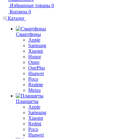
Избранные товары
0
Корзина
0
Каталог
Смартфоны
Apple
Samsung
Xiaomi
Honor
Oppo
OnePlus
Huawei
Poco
Realme
Meizu
Планшеты
Apple
Samsung
Xiaomi
Redmi
Poco
Huawei