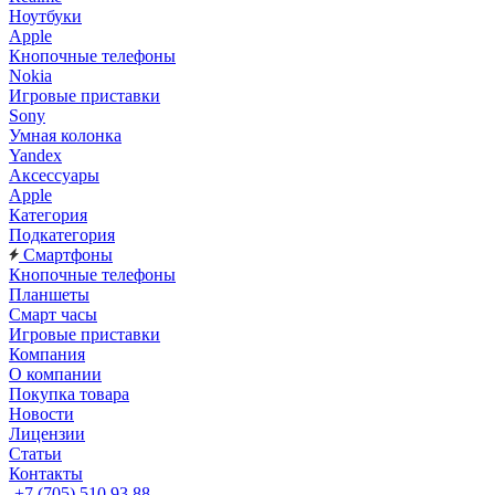
Ноутбуки
Apple
Кнопочные телефоны
Nokia
Игровые приставки
Sony
Умная колонка
Yandex
Аксессуары
Apple
Категория
Подкатегория
Смартфоны
Кнопочные телефоны
Планшеты
Смарт часы
Игровые приставки
Компания
О компании
Покупка товара
Новости
Лицензии
Статьи
Контакты
+7 (705) 510 93 88