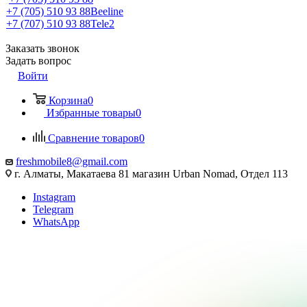
+7 (705) 510 93 88
Beeline
+7 (707) 510 93 88
Tele2
Заказать звонок
Задать вопрос
Войти
Корзина
0
Избранные товары
0
Сравнение товаров
0
freshmobile8@gmail.com
г. Алматы, Макатаева 81 магазин Urban Nomad, Отдел 113
Instagram
Telegram
WhatsApp