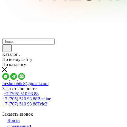
Каталог
По всему сайту
По каталогу
freshmobile8@gmail.com
Заказать по почте
+7 (705) 510 93 88
+7 (705) 510 93 88
Beeline
+7 (707) 510 93 88
Tele2
Заказать звонок
Войти
Сравнение
0