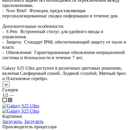
выполнять задачи без необходимости переключения между
приложениями.
- Now Brief: Функция, предоставляющая
персонализированные сводки информации в течение дня.
Дополнительные особенности:
- S Pen: Встроенный стилус для удобного ввода и
управления.
- Защита: Стандарт IP68, обеспечивающий защиту от пыли и
влаги.
- Обновления: Гарантированные обновления операционной
системы и безопасности в течение 7 лет.
Galaxy S25 Ultra доступен в различных цветовых решениях,
включая Сапфировый синий, Ледяной голубой, Мятный бриз
и Платиновое серебро.
Галерея
1/2
—
Картинки
Загрузить
,
Загрузить
Производитель процессора