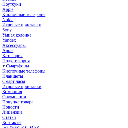
Ноутбуки
Apple
Кнопочные телефоны
Nokia
Игровые приставки
Sony
Умная колонка
Yandex
Аксессуары
Apple
Категория
Подкатегория
Смартфоны
Кнопочные телефоны
Планшеты
Смарт часы
Игровые приставки
Компания
О компании
Покупка товара
Новости
Лицензии
Статьи
Контакты
+7 (705) 510 93 88