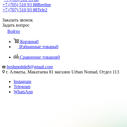
+7 (705) 510 93 88
Beeline
+7 (707) 510 93 88
Tele2
Заказать звонок
Задать вопрос
Войти
Корзина
0
Избранные товары
0
Сравнение товаров
0
freshmobile8@gmail.com
г. Алматы, Макатаева 81 магазин Urban Nomad, Отдел 113
Instagram
Telegram
WhatsApp