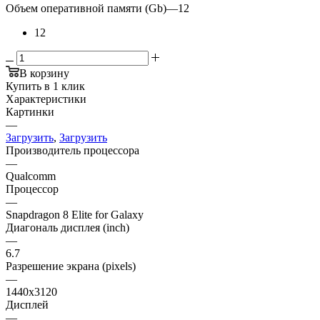
Объем оперативной памяти (Gb)
—
12
12
В корзину
Купить в 1 клик
Характеристики
Картинки
—
Загрузить
,
Загрузить
Производитель процессора
—
Qualcomm
Процессор
—
Snapdragon 8 Elite for Galaxy
Диагональ дисплея (inch)
—
6.7
Разрешение экрана (pixels)
—
1440x3120
Дисплей
—