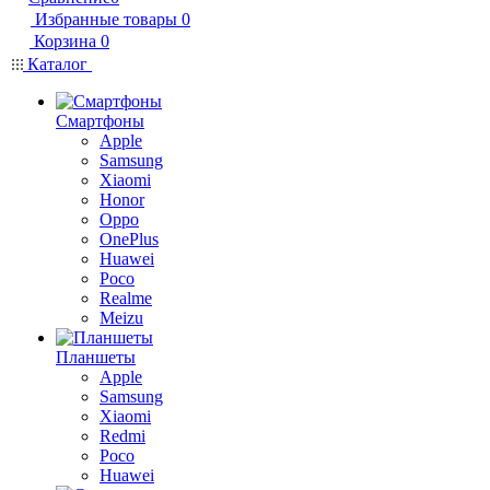
Избранные товары
0
Корзина
0
Каталог
Смартфоны
Apple
Samsung
Xiaomi
Honor
Oppo
OnePlus
Huawei
Poco
Realme
Meizu
Планшеты
Apple
Samsung
Xiaomi
Redmi
Poco
Huawei