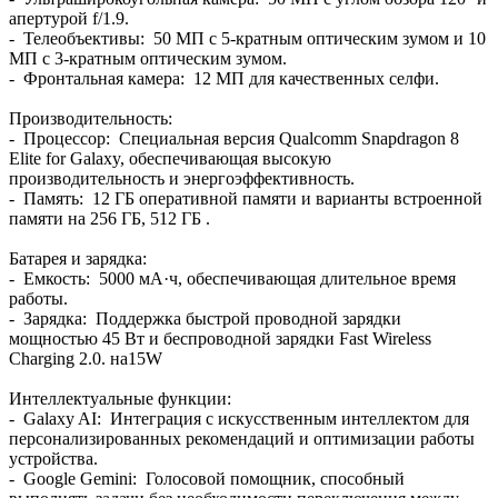
апертурой f/1.9.
- Телеобъективы: 50 МП с 5-кратным оптическим зумом и 10
МП с 3-кратным оптическим зумом.
- Фронтальная камера: 12 МП для качественных селфи.
Производительность:
- Процессор: Специальная версия Qualcomm Snapdragon 8
Elite for Galaxy, обеспечивающая высокую
производительность и энергоэффективность.
- Память: 12 ГБ оперативной памяти и варианты встроенной
памяти на 256 ГБ, 512 ГБ .
Батарея и зарядка:
- Емкость: 5000 мА·ч, обеспечивающая длительное время
работы.
- Зарядка: Поддержка быстрой проводной зарядки
мощностью 45 Вт и беспроводной зарядки Fast Wireless
Charging 2.0. на15W
Интеллектуальные функции:
- Galaxy AI: Интеграция с искусственным интеллектом для
персонализированных рекомендаций и оптимизации работы
устройства.
- Google Gemini: Голосовой помощник, способный