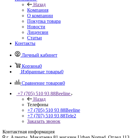
Назад
Компания
О компании
Покупка товара
Новости
Лицензии
Статьи
Контакты
Личный кабинет
Корзина
0
Избранные товары
0
Сравнение товаров
0
+7 (705) 510 93 88
Beeline
Назад
Телефоны
+7 (705) 510 93 88
Beeline
+7 (707) 510 93 88
Tele2
Заказать звонок
Контактная информация
г. Алматы, Макатаева 81 магазин Urban Nomad, Отдел 113