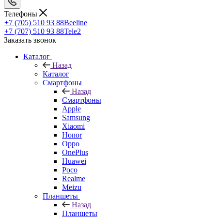
Телефоны
+7 (705) 510 93 88
Beeline
+7 (707) 510 93 88
Tele2
Заказать звонок
Каталог
Назад
Каталог
Смартфоны
Назад
Смартфоны
Apple
Samsung
Xiaomi
Honor
Oppo
OnePlus
Huawei
Poco
Realme
Meizu
Планшеты
Назад
Планшеты