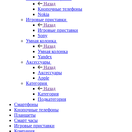
Назад
Кнопочные телефоны
Nokia
Игровые приставки
Назад
Игровые приставки
Sony
Умная колонка
Назад
Умная колонка
Yandex
Аксессуары
Назад
Аксессуары
Apple
Категория
Назад
Категория
Подкатегория
Смартфоны
Кнопочные телефоны
Планшеты
Смарт часы
Игровые приставки
Компания