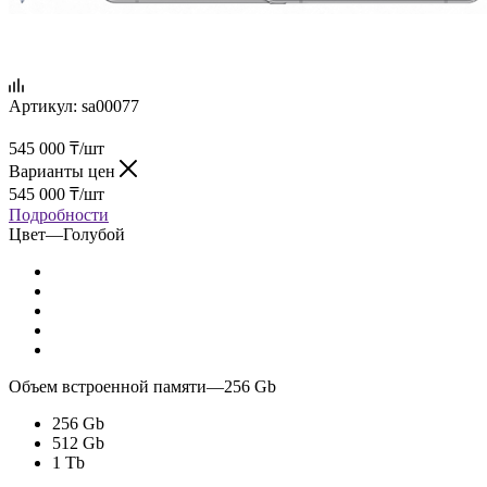
Артикул:
sa00077
545 000
₸
/шт
Варианты цен
545 000
₸
/шт
Подробности
Цвет
—
Голубой
Объем встроенной памяти
—
256 Gb
256 Gb
512 Gb
1 Tb