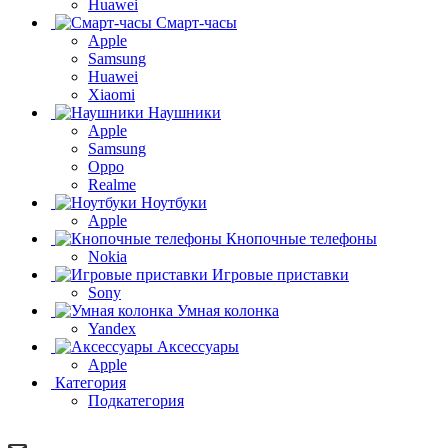
Huawei
Смарт-часы
Apple
Samsung
Huawei
Xiaomi
Наушники
Apple
Samsung
Oppo
Realme
Ноутбуки
Apple
Кнопочные телефоны
Nokia
Игровые приставки
Sony
Умная колонка
Yandex
Аксессуары
Apple
Категория
Подкатегория