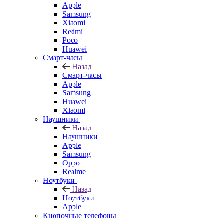
Apple
Samsung
Xiaomi
Redmi
Poco
Huawei
Смарт-часы
Назад
Смарт-часы
Apple
Samsung
Huawei
Xiaomi
Наушники
Назад
Наушники
Apple
Samsung
Oppo
Realme
Ноутбуки
Назад
Ноутбуки
Apple
Кнопочные телефоны