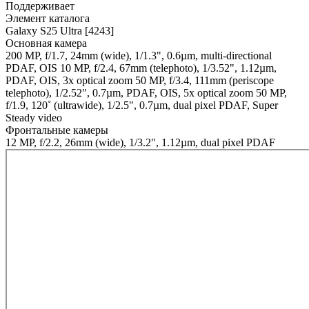
Поддерживает
Элемент каталога
Galaxy S25 Ultra [4243]
Основная камера
200 MP, f/1.7, 24mm (wide), 1/1.3", 0.6µm, multi-directional
PDAF, OIS 10 MP, f/2.4, 67mm (telephoto), 1/3.52", 1.12µm,
PDAF, OIS, 3x optical zoom 50 MP, f/3.4, 111mm (periscope
telephoto), 1/2.52", 0.7µm, PDAF, OIS, 5x optical zoom 50 MP,
f/1.9, 120˚ (ultrawide), 1/2.5", 0.7µm, dual pixel PDAF, Super
Steady video
Фронтальные камеры
12 MP, f/2.2, 26mm (wide), 1/3.2", 1.12µm, dual pixel PDAF