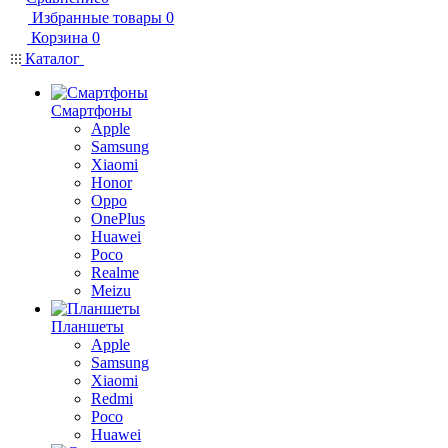
Избранные товары
0
Корзина
0
Каталог
Смартфоны
Apple
Samsung
Xiaomi
Honor
Oppo
OnePlus
Huawei
Poco
Realme
Meizu
Планшеты
Apple
Samsung
Xiaomi
Redmi
Poco
Huawei