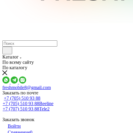
Каталог
По всему сайту
По каталогу
freshmobile8@gmail.com
Заказать по почте
+7 (705) 510 93 88
+7 (705) 510 93 88
Beeline
+7 (707) 510 93 88
Tele2
Заказать звонок
Войти
Сравнение
0