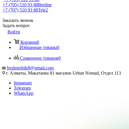
+7 (705) 510 93 88
Beeline
+7 (707) 510 93 88
Tele2
Заказать звонок
Задать вопрос
Войти
Корзина
0
Избранные товары
0
Сравнение товаров
0
freshmobile8@gmail.com
г. Алматы, Макатаева 81 магазин Urban Nomad, Отдел 113
Instagram
Telegram
WhatsApp