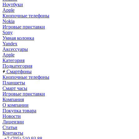
Ноутбуки
Apple
Кнопочные телефоны
Nokia
Игровые приставки
Sony
Умная колонка
Yandex
Аксессуары
Apple
Категория
Подкатегория
Смартфоны
Кнопочные телефоны
Планшеты
Смарт часы
Игровые приставки
Компания
О компании
Покупка товара
Новости
Лицензии
Статьи
Контакты
+7 (705) 510 93 88