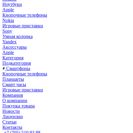
Ноутбуки
Apple
Кнопочные телефоны
Nokia
Игровые приставки
Sony
Умная колонка
Yandex
Аксессуары
Apple
Категория
Подкатегория
Смартфоны
Кнопочные телефоны
Планшеты
Смарт часы
Игровые приставки
Компания
О компании
Покупка товара
Новости
Лицензии
Статьи
Контакты
+7 (705) 510 93 88