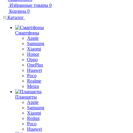
Избранные товары
0
Корзина
0
Каталог
Смартфоны
Apple
Samsung
Xiaomi
Honor
Oppo
OnePlus
Huawei
Poco
Realme
Meizu
Планшеты
Apple
Samsung
Xiaomi
Redmi
Poco
Huawei