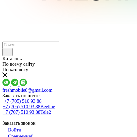
Каталог
По всему сайту
По каталогу
freshmobile8@gmail.com
Заказать по почте
+7 (705) 510 93 88
+7 (705) 510 93 88
Beeline
+7 (707) 510 93 88
Tele2
Заказать звонок
Войти
Сравнение
0