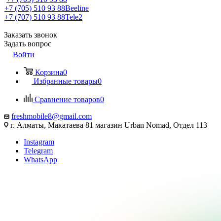
+7 (705) 510 93 88
Beeline
+7 (707) 510 93 88
Tele2
Заказать звонок
Задать вопрос
Войти
Корзина
0
Избранные товары
0
Сравнение товаров
0
freshmobile8@gmail.com
г. Алматы, Макатаева 81 магазин Urban Nomad, Отдел 113
Instagram
Telegram
WhatsApp