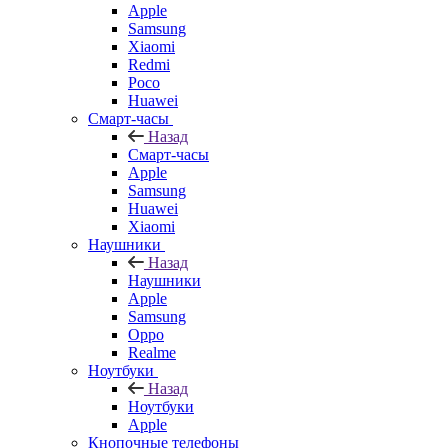
Apple
Samsung
Xiaomi
Redmi
Poco
Huawei
Смарт-часы
Назад
Смарт-часы
Apple
Samsung
Huawei
Xiaomi
Наушники
Назад
Наушники
Apple
Samsung
Oppo
Realme
Ноутбуки
Назад
Ноутбуки
Apple
Кнопочные телефоны