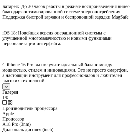
Батарея: До 30 часов работы в режиме воспроизведения видео
благодаря оптимизированной системе энергопотребления.
Поддержка быстрой зарядки и беспроводной зарядки MagSafe.
iOS 18: Новейшая версия операционной системы с
улучшенной многозадачностью и новыми функциями
персонализации интерфейса.
С iPhone 16 Pro вы получите идеальный баланс между
мощностью, стилем и инновациями. Это не просто смартфон,
а настоящий инструмент для профессионалов и любителей
высоких технологий.
Галерея
1/0
—
Производитель процессора
Apple
Процессор
A18 Pro (3nm)
Диагональ дисплея (inch)