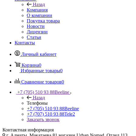
Назад
Компания
О компании
Покупка товара
Новости
Лицензии
Статьи
Контакты
Личный кабинет
Корзина
0
Избранные товары
0
Сравнение товаров
0
+7 (705) 510 93 88
Beeline
Назад
Телефоны
+7 (705) 510 93 88
Beeline
+7 (707) 510 93 88
Tele2
Заказать звонок
Контактная информация
г. Алматы, Макатаева 81 магазин Urban Nomad, Отдел 113