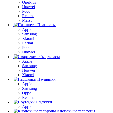
OnePlus
Huawei
Poco
Realme
Meizu
Планшеты
Apple
Samsung
Xiaomi
Redmi
Poco
Huawei
Смарт-часы
Apple
Samsung
Huawei
Xiaomi
Наушники
Apple
Samsung
Oppo
Realme
Ноутбуки
Apple
Кнопочные телефоны