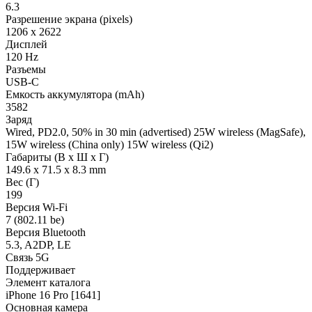
6.3
Разрешение экрана (pixels)
1206 x 2622
Дисплей
120 Hz
Разъемы
USB-C
Емкость аккумулятора (mAh)
3582
Заряд
Wired, PD2.0, 50% in 30 min (advertised) 25W wireless (MagSafe),
15W wireless (China only) 15W wireless (Qi2)
Габариты (В х Ш х Г)
149.6 x 71.5 x 8.3 mm
Вес (Г)
199
Версия Wi-Fi
7 (802.11 be)
Версия Bluetooth
5.3, A2DP, LE
Связь 5G
Поддерживает
Элемент каталога
iPhone 16 Pro [1641]
Основная камера