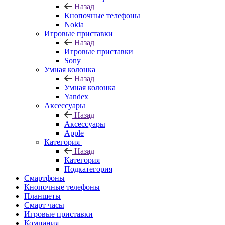
Назад
Кнопочные телефоны
Nokia
Игровые приставки
Назад
Игровые приставки
Sony
Умная колонка
Назад
Умная колонка
Yandex
Аксессуары
Назад
Аксессуары
Apple
Категория
Назад
Категория
Подкатегория
Смартфоны
Кнопочные телефоны
Планшеты
Смарт часы
Игровые приставки
Компания