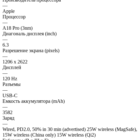
—
Apple
Процессор
—
A18 Pro (3nm)
Диагональ дисплея (inch)
—
6.3
Разрешение экрана (pixels)
—
1206 x 2622
Дисплей
—
120 Hz
Разъемы
—
USB-C
Емкость аккумулятора (mAh)
—
3582
Заряд
—
Wired, PD2.0, 50% in 30 min (advertised) 25W wireless (MagSafe),
15W wireless (China only) 15W wireless (Qi2)