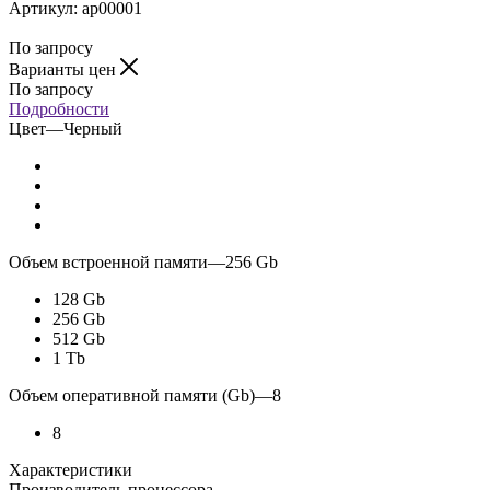
Артикул:
ap00001
По запросу
Варианты цен
По запросу
Подробности
Цвет
—
Черный
Объем встроенной памяти
—
256 Gb
128 Gb
256 Gb
512 Gb
1 Tb
Объем оперативной памяти (Gb)
—
8
8
Характеристики
Производитель процессора