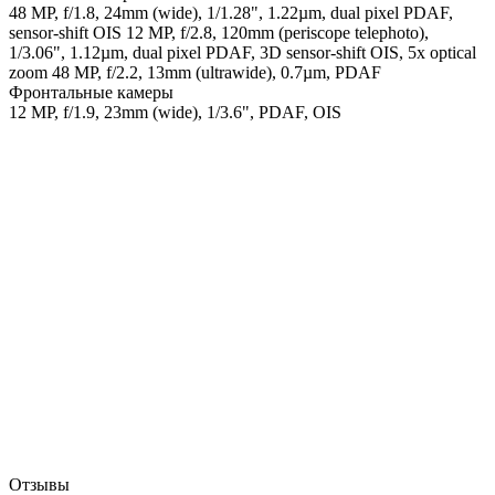
48 MP, f/1.8, 24mm (wide), 1/1.28", 1.22µm, dual pixel PDAF,
sensor-shift OIS 12 MP, f/2.8, 120mm (periscope telephoto),
1/3.06", 1.12µm, dual pixel PDAF, 3D sensor‑shift OIS, 5x optical
zoom 48 MP, f/2.2, 13mm (ultrawide), 0.7µm, PDAF
Фронтальные камеры
12 MP, f/1.9, 23mm (wide), 1/3.6", PDAF, OIS
Отзывы