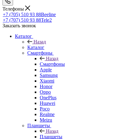
Телефоны
+7 (705) 510 93 88
Beeline
+7 (707) 510 93 88
Tele2
Заказать звонок
Каталог
Назад
Каталог
Смартфоны
Назад
Смартфоны
Apple
Samsung
Xiaomi
Honor
Oppo
OnePlus
Huawei
Poco
Realme
Meizu
Планшеты
Назад
Планшеты