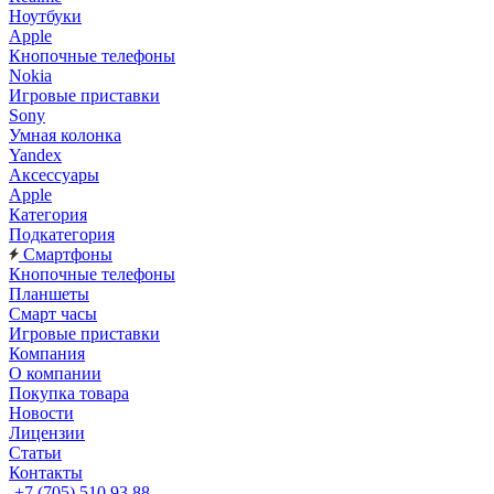
Ноутбуки
Apple
Кнопочные телефоны
Nokia
Игровые приставки
Sony
Умная колонка
Yandex
Аксессуары
Apple
Категория
Подкатегория
Смартфоны
Кнопочные телефоны
Планшеты
Смарт часы
Игровые приставки
Компания
О компании
Покупка товара
Новости
Лицензии
Статьи
Контакты
+7 (705) 510 93 88