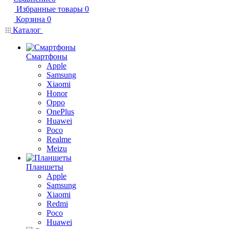
Избранные товары
0
Корзина
0
Каталог
Смартфоны
Apple
Samsung
Xiaomi
Honor
Oppo
OnePlus
Huawei
Poco
Realme
Meizu
Планшеты
Apple
Samsung
Xiaomi
Redmi
Poco
Huawei