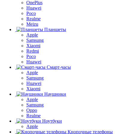
OnePlus
Huawei
Poco
Realme
Meizu
Планшеты
Apple
Samsung
Xiaomi
Redmi
Poco
Huawei
Смарт-часы
Apple
Samsung
Huawei
Xiaomi
Наушники
Apple
Samsung
Oppo
Realme
Ноутбуки
Apple
Кнопочные телефоны