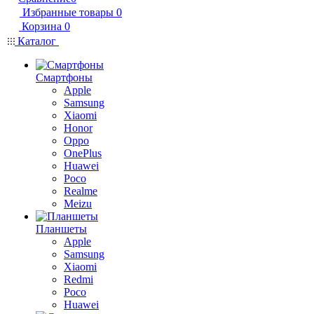
Избранные товары
0
Корзина
0
Каталог
Смартфоны
Apple
Samsung
Xiaomi
Honor
Oppo
OnePlus
Huawei
Poco
Realme
Meizu
Планшеты
Apple
Samsung
Xiaomi
Redmi
Poco
Huawei