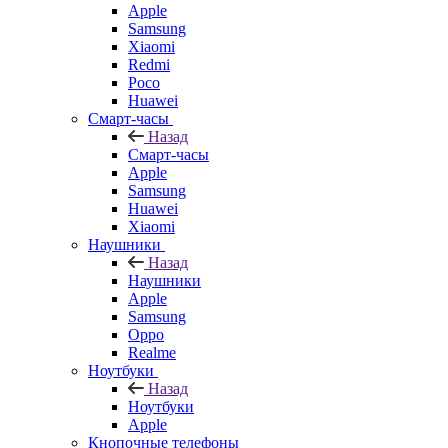
Apple
Samsung
Xiaomi
Redmi
Poco
Huawei
Смарт-часы
Назад
Смарт-часы
Apple
Samsung
Huawei
Xiaomi
Наушники
Назад
Наушники
Apple
Samsung
Oppo
Realme
Ноутбуки
Назад
Ноутбуки
Apple
Кнопочные телефоны