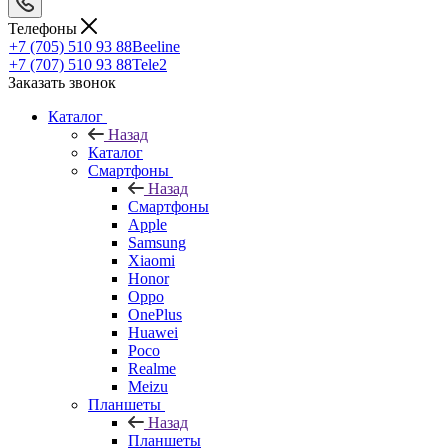
Телефоны
+7 (705) 510 93 88
Beeline
+7 (707) 510 93 88
Tele2
Заказать звонок
Каталог
Назад
Каталог
Смартфоны
Назад
Смартфоны
Apple
Samsung
Xiaomi
Honor
Oppo
OnePlus
Huawei
Poco
Realme
Meizu
Планшеты
Назад
Планшеты