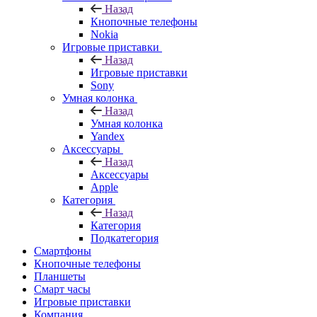
Назад
Кнопочные телефоны
Nokia
Игровые приставки
Назад
Игровые приставки
Sony
Умная колонка
Назад
Умная колонка
Yandex
Аксессуары
Назад
Аксессуары
Apple
Категория
Назад
Категория
Подкатегория
Смартфоны
Кнопочные телефоны
Планшеты
Смарт часы
Игровые приставки
Компания