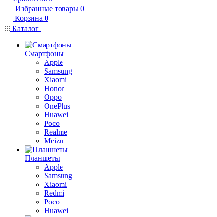
Избранные товары
0
Корзина
0
Каталог
Смартфоны
Apple
Samsung
Xiaomi
Honor
Oppo
OnePlus
Huawei
Poco
Realme
Meizu
Планшеты
Apple
Samsung
Xiaomi
Redmi
Poco
Huawei