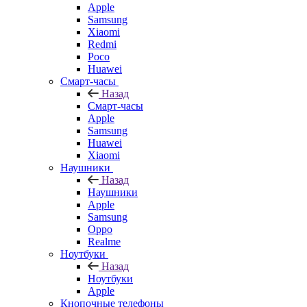
Apple
Samsung
Xiaomi
Redmi
Poco
Huawei
Смарт-часы
Назад
Смарт-часы
Apple
Samsung
Huawei
Xiaomi
Наушники
Назад
Наушники
Apple
Samsung
Oppo
Realme
Ноутбуки
Назад
Ноутбуки
Apple
Кнопочные телефоны