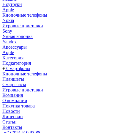
Ноутбуки
Apple
Кнопочные телефоны
Nokia
Игровые приставки
Sony
Умная колонка
Yandex
Аксессуары
Apple
Категория
Подкатегория
Смартфоны
Кнопочные телефоны
Планшеты
Смарт часы
Игровые приставки
Компания
О компании
Покупка товара
Новости
Лицензии
Статьи
Контакты
+7 (705) 510 93 88