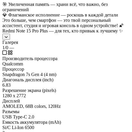
🎯 Увеличенная память — храни всё, что важно, без
ограничений
💎 Флагманское исполнение — роскошь в каждой детали
Это больше, чем смартфон — это твой персональный
ассистент, студия и игровая консоль в одном устройстве! 🌠
Redmi Note 15 Pro Plus — для тех, кто привык к лучшему ✨
Галерея
1/0
—
Производитель процессора
Qualcomm
Процессор
Snapdragon 7s Gen 4 (4 nm)
Диагональ дисплея (inch)
6.83
Разрешение экрана (pixels)
1280 x 2772
Дисплей
AMOLED, 68B colors, 120Hz
Разъемы
USB Type-C 2.0
Емкость аккумулятора (mAh)
Si/C Li-Ion 6500