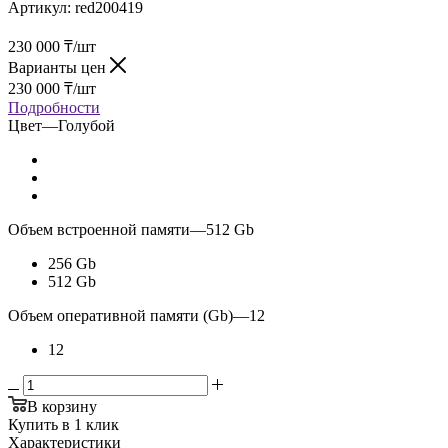
Артикул:
red200419
230 000
₸
/шт
Варианты цен
230 000
₸
/шт
Подробности
Цвет
—
Голубой
Объем встроенной памяти
—
512 Gb
256 Gb
512 Gb
Объем оперативной памяти (Gb)
—
12
12
В корзину
Купить в 1 клик
Характеристики