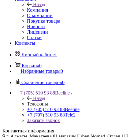
Назад
Компания
О компании
Покупка товара
Новости
Лицензии
Статьи
Контакты
Личный кабинет
Корзина
0
Избранные товары
0
Сравнение товаров
0
+7 (705) 510 93 88
Beeline
Назад
Телефоны
+7 (705) 510 93 88
Beeline
+7 (707) 510 93 88
Tele2
Заказать звонок
Контактная информация
г. Алматы, Макатаева 81 магазин Urban Nomad, Отдел 113