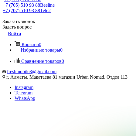
+7 (705) 510 93 88
Beeline
+7 (707) 510 93 88
Tele2
Заказать звонок
Задать вопрос
Войти
Корзина
0
Избранные товары
0
Сравнение товаров
0
freshmobile8@gmail.com
г. Алматы, Макатаева 81 магазин Urban Nomad, Отдел 113
Instagram
Telegram
WhatsApp