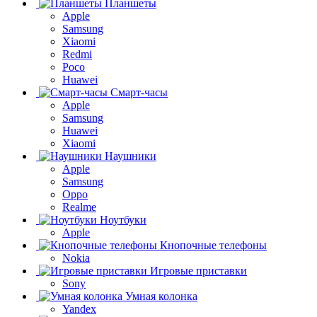
Планшеты
Apple
Samsung
Xiaomi
Redmi
Poco
Huawei
Смарт-часы
Apple
Samsung
Huawei
Xiaomi
Наушники
Apple
Samsung
Oppo
Realme
Ноутбуки
Apple
Кнопочные телефоны
Nokia
Игровые приставки
Sony
Умная колонка
Yandex