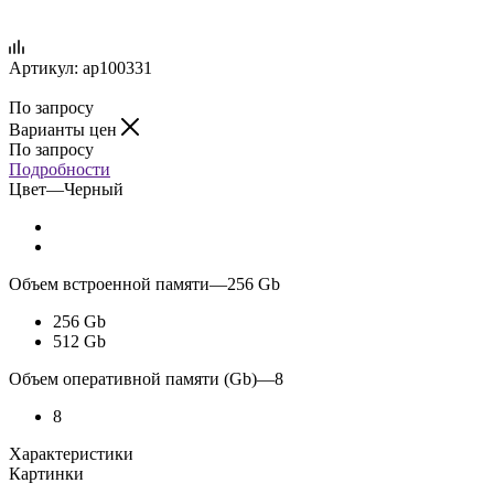
Артикул:
ap100331
По запросу
Варианты цен
По запросу
Подробности
Цвет
—
Черный
Объем встроенной памяти
—
256 Gb
256 Gb
512 Gb
Объем оперативной памяти (Gb)
—
8
8
Характеристики
Картинки
—