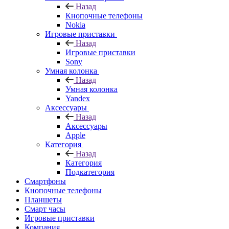
Назад
Кнопочные телефоны
Nokia
Игровые приставки
Назад
Игровые приставки
Sony
Умная колонка
Назад
Умная колонка
Yandex
Аксессуары
Назад
Аксессуары
Apple
Категория
Назад
Категория
Подкатегория
Смартфоны
Кнопочные телефоны
Планшеты
Смарт часы
Игровые приставки
Компания