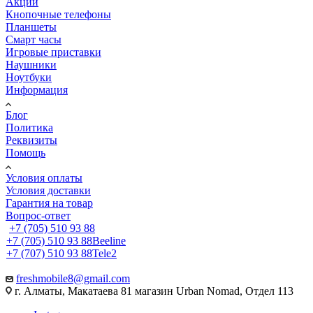
Акции
Кнопочные телефоны
Планшеты
Смарт часы
Игровые приставки
Наушники
Ноутбуки
Информация
Блог
Политика
Реквизиты
Помощь
Условия оплаты
Условия доставки
Гарантия на товар
Вопрос-ответ
+7 (705) 510 93 88
+7 (705) 510 93 88
Beeline
+7 (707) 510 93 88
Tele2
freshmobile8@gmail.com
г. Алматы, Макатаева 81 магазин Urban Nomad, Отдел 113