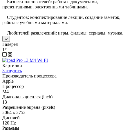
Бизнес-пользователей: работа с документами,
презентациями, электронными таблицами.
Студентов: конспектирование лекций, создание заметок,
работа с учебными материалами.
Любителей развлечений: игры, фильмы, сериалы, музыка.
Галерея
1/1
—
Картинки
Загрузить
Производитель процессора
Apple
Процессор
M4
Диагональ дисплея (inch)
13
Разрешение экрана (pixels)
2064 x 2752
Дисплей
120 Hz
Разъемы