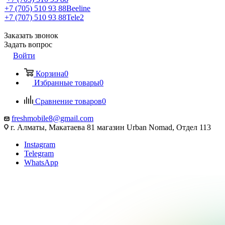
+7 (705) 510 93 88
Beeline
+7 (707) 510 93 88
Tele2
Заказать звонок
Задать вопрос
Войти
Корзина
0
Избранные товары
0
Сравнение товаров
0
freshmobile8@gmail.com
г. Алматы, Макатаева 81 магазин Urban Nomad, Отдел 113
Instagram
Telegram
WhatsApp