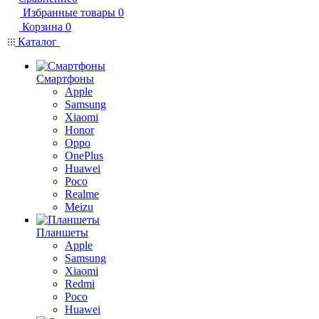
Избранные товары
0
Корзина
0
Каталог
Смартфоны
Apple
Samsung
Xiaomi
Honor
Oppo
OnePlus
Huawei
Poco
Realme
Meizu
Планшеты
Apple
Samsung
Xiaomi
Redmi
Poco
Huawei