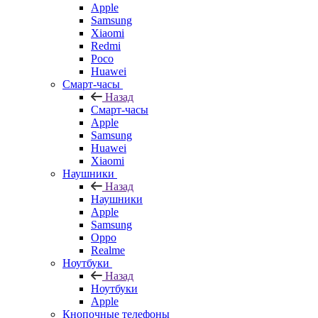
Apple
Samsung
Xiaomi
Redmi
Poco
Huawei
Смарт-часы
Назад
Смарт-часы
Apple
Samsung
Huawei
Xiaomi
Наушники
Назад
Наушники
Apple
Samsung
Oppo
Realme
Ноутбуки
Назад
Ноутбуки
Apple
Кнопочные телефоны