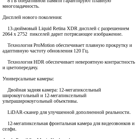
8 ГБ оперативной памяти гарантируют плавную
многозадачность.
Дисплей нового поколения:
13-дюймовый Liquid Retina XDR дисплей с разрешением
2064 x 2752 пикселей дарит потрясающее изображение.
Технология ProMotion обеспечивает плавную прокрутку и
адаптивную частоту обновления 120 Гц.
Технология HDR обеспечивает невероятную контрастность
и цветопередачу.
Универсальные камеры:
Двойная задняя камера: 12-мегапиксельный
широкоугольный и 12-мегапиксельный
ультраширокоугольный объективы.
LiDAR-сканер для улучшенной дополненной реальности.
12-мегапиксельная фронтальная камера для видеозвонков и
селфи.