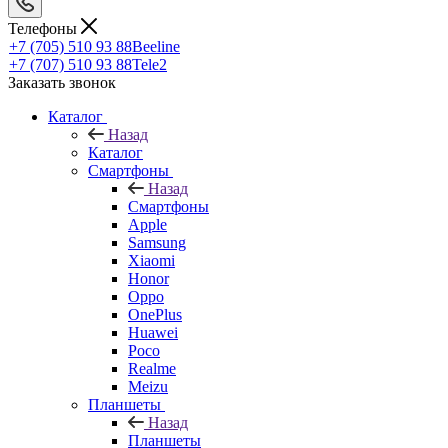
Телефоны
+7 (705) 510 93 88
Beeline
+7 (707) 510 93 88
Tele2
Заказать звонок
Каталог
Назад
Каталог
Смартфоны
Назад
Смартфоны
Apple
Samsung
Xiaomi
Honor
Oppo
OnePlus
Huawei
Poco
Realme
Meizu
Планшеты
Назад
Планшеты