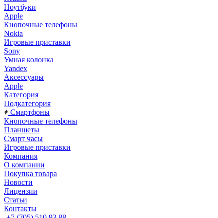
Ноутбуки
Apple
Кнопочные телефоны
Nokia
Игровые приставки
Sony
Умная колонка
Yandex
Аксессуары
Apple
Категория
Подкатегория
Смартфоны
Кнопочные телефоны
Планшеты
Смарт часы
Игровые приставки
Компания
О компании
Покупка товара
Новости
Лицензии
Статьи
Контакты
+7 (705) 510 93 88