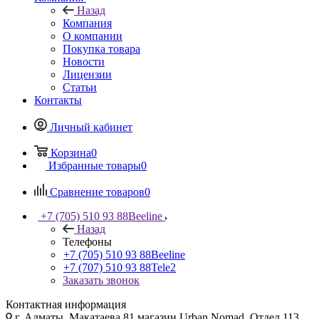
Назад
Компания
О компании
Покупка товара
Новости
Лицензии
Статьи
Контакты
Личный кабинет
Корзина
0
Избранные товары
0
Сравнение товаров
0
+7 (705) 510 93 88
Beeline
Назад
Телефоны
+7 (705) 510 93 88
Beeline
+7 (707) 510 93 88
Tele2
Заказать звонок
Контактная информация
г. Алматы, Макатаева 81 магазин Urban Nomad, Отдел 113