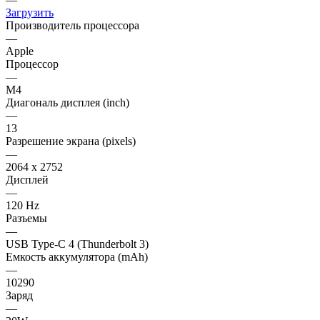
Загрузить
Производитель процессора
—
Apple
Процессор
—
M4
Диагональ дисплея (inch)
—
13
Разрешение экрана (pixels)
—
2064 x 2752
Дисплей
—
120 Hz
Разъемы
—
USB Type-C 4 (Thunderbolt 3)
Емкость аккумулятора (mAh)
—
10290
Заряд
—