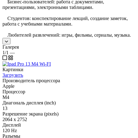
Бизнес-пользователей: работа с документами,
презентациями, электронными таблицами.
Студентов: конспектирование лекций, создание заметок,
работа с учебными материалами.
Любителей развлечений: игры, фильмы, сериалы, музыка.
Галерея
1/1
—
Картинки
Загрузить
Производитель процессора
Apple
Процессор
M4
Диагональ дисплея (inch)
13
Разрешение экрана (pixels)
2064 x 2752
Дисплей
120 Hz
Разъемы