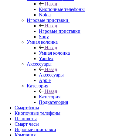
Назад
Кнопочные телефоны
Nokia
Игровые приставки
Назад
Игровые приставки
Sony
Умная колонка
Назад
Умная колонка
Yandex
Аксессуары
Назад
Аксессуары
Apple
Категория
Назад
Категория
Подкатегория
Смартфоны
Кнопочные телефоны
Планшеты
Смарт часы
Игровые приставки
Компания