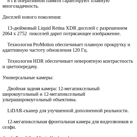
8 ГБ оперативной памяти гарантируют плавную
многозадачность.
Дисплей нового поколения:
13-дюймовый Liquid Retina XDR дисплей с разрешением
2064 x 2752 пикселей дарит потрясающее изображение.
Технология ProMotion обеспечивает плавную прокрутку и
адаптивную частоту обновления 120 Гц.
Технология HDR обеспечивает невероятную контрастность
и цветопередачу.
Универсальные камеры:
Двойная задняя камера: 12-мегапиксельный
широкоугольный и 12-мегапиксельный
ультраширокоугольный объективы.
LiDAR-сканер для улучшенной дополненной реальности.
12-мегапиксельная фронтальная камера для видеозвонков и
селфи.