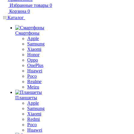
Избранные товары
0
Корзина
0
Каталог
Смартфоны
Apple
Samsung
Xiaomi
Honor
Oppo
OnePlus
Huawei
Poco
Realme
Meizu
Планшеты
Apple
Samsung
Xiaomi
Redmi
Poco
Huawei