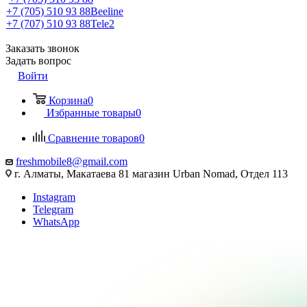
+7 (705) 510 93 88
Beeline
+7 (707) 510 93 88
Tele2
Заказать звонок
Задать вопрос
Войти
Корзина
0
Избранные товары
0
Сравнение товаров
0
freshmobile8@gmail.com
г. Алматы, Макатаева 81 магазин Urban Nomad, Отдел 113
Instagram
Telegram
WhatsApp