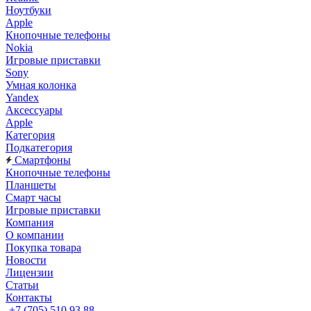
Ноутбуки
Apple
Кнопочные телефоны
Nokia
Игровые приставки
Sony
Умная колонка
Yandex
Аксессуары
Apple
Категория
Подкатегория
Смартфоны
Кнопочные телефоны
Планшеты
Смарт часы
Игровые приставки
Компания
О компании
Покупка товара
Новости
Лицензии
Статьи
Контакты
+7 (705) 510 93 88