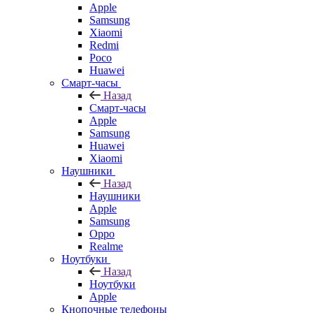
Apple
Samsung
Xiaomi
Redmi
Poco
Huawei
Смарт-часы
Назад
Смарт-часы
Apple
Samsung
Huawei
Xiaomi
Наушники
Назад
Наушники
Apple
Samsung
Oppo
Realme
Ноутбуки
Назад
Ноутбуки
Apple
Кнопочные телефоны