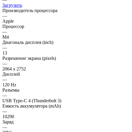
Загрузить
Производитель процессора
—
Apple
Процессор
—
M4
Диагональ дисплея (inch)
—
13
Разрешение экрана (pixels)
—
2064 x 2752
Дисплей
—
120 Hz
Разъемы
—
USB Type-C 4 (Thunderbolt 3)
Емкость аккумулятора (mAh)
—
10290
Заряд
—