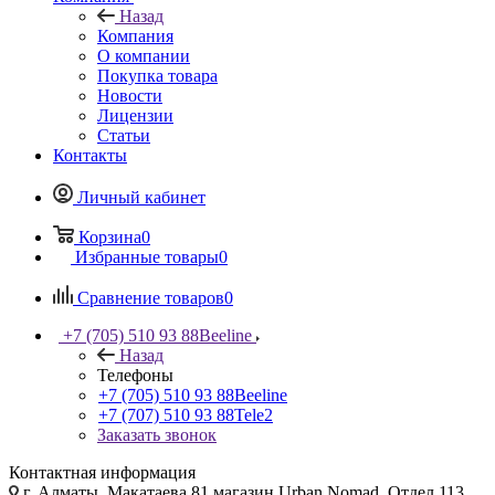
Назад
Компания
О компании
Покупка товара
Новости
Лицензии
Статьи
Контакты
Личный кабинет
Корзина
0
Избранные товары
0
Сравнение товаров
0
+7 (705) 510 93 88
Beeline
Назад
Телефоны
+7 (705) 510 93 88
Beeline
+7 (707) 510 93 88
Tele2
Заказать звонок
Контактная информация
г. Алматы, Макатаева 81 магазин Urban Nomad, Отдел 113