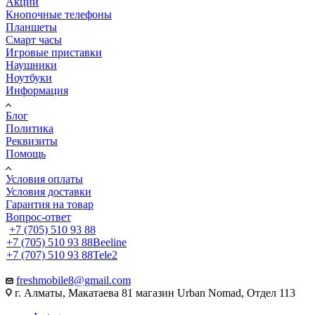
Акции
Кнопочные телефоны
Планшеты
Смарт часы
Игровые приставки
Наушники
Ноутбуки
Информация
Блог
Политика
Реквизиты
Помощь
Условия оплаты
Условия доставки
Гарантия на товар
Вопрос-ответ
+7 (705) 510 93 88
+7 (705) 510 93 88
Beeline
+7 (707) 510 93 88
Tele2
freshmobile8@gmail.com
г. Алматы, Макатаева 81 магазин Urban Nomad, Отдел 113