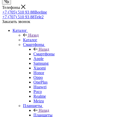
Телефоны
+7 (705) 510 93 88
Beeline
+7 (707) 510 93 88
Tele2
Заказать звонок
Каталог
Назад
Каталог
Смартфоны
Назад
Смартфоны
Apple
Samsung
Xiaomi
Honor
Oppo
OnePlus
Huawei
Poco
Realme
Meizu
Планшеты
Назад
Планшеты